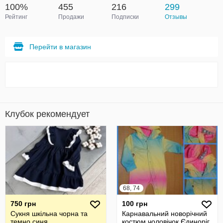
100%
455
216
299
Рейтинг
Продажи
Подписки
Отзывы
Перейти в магазин
Клубок рекомендует
68, 74
750 грн
100 грн
Сукня шкільна чорна та
Карнавальний новорічний
темно синя
костюм чоловічок Єдиноріг