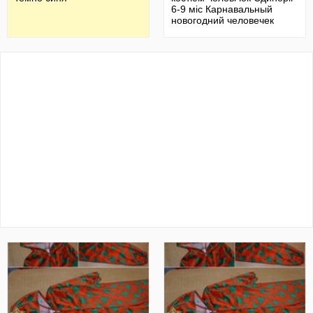
6-9 міс Карнавальный
новогодний человечек
Единорог