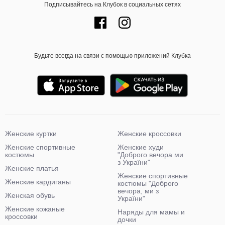
Подписывайтесь на Клубок в социальных сетях
Будьте всегда на связи с помощью приложений Клубка
Женские куртки
Женские кроссовки
Женские спортивные
Женские худи
костюмы
"Доброго вечора ми
з України"
Женские платья
Женские спортивные
Женские кардиганы
костюмы "Доброго
вечора, ми з
Женская обувь
України"
Женские кожаные
Наряды для мамы и
кроссовки
дочки