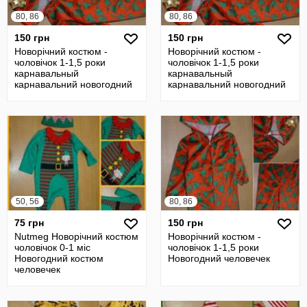
80, 86
80, 86
150 грн
150 грн
Новорічний костюм -
Новорічний костюм -
чоловічок 1-1,5 роки
чоловічок 1-1,5 роки
карнавальный
карнавальный
карнавальний новогодний
карнавальний новогодний
50, 56
80, 86
75 грн
150 грн
Nutmeg Новорічний костюм
Новорічний костюм -
чоловічок 0-1 міс
чоловічок 1-1,5 роки
Новогодний костюм
Новогодний человечек
человечек