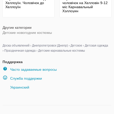
Хеллоуїн. Чоловічок до
чоловічок на Хелловін 9-12
Хеллоуїн
міс Карнавальный
Хэллоуин
Другие категории
Детские новогодние костюмы
Доска объявлений
›
Днепропетровск (Днепр)
›
Детское
›
Детская одежда
›
Праздничная одежда
›
Детские карнавальные костюмы
Поддержка
Часто задаваемые вопросы
Служба поддержки
Украинский