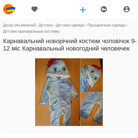
Доска объявлений
›
Детское
›
Детская одежда
›
Праздничная одежда
›
Детские карнавальные костюмы
Карнавальний новорічний костюм чоловічок 9-
12 міс Карнавальный новогодний человечек