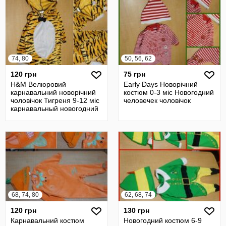
74, 80
50, 56, 62
120 грн
75 грн
H&M Велюровий
Early Days Новорічний
карнавальний новорічний
костюм 0-3 міс Новогодний
чоловічок Тигреня 9-12 міс
человечек чоловічок
карнавальный новогодний
68, 74, 80
62, 68, 74
120 грн
130 грн
Карнавальний костюм
Новогодний костюм 6-9