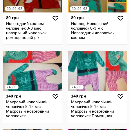
50, 56, 62
50, 56, 62
80 грн
80 грн
Новогодний костюм
Nutmeg Новорічний
человечек 0-3 мес
чоловічок 0-3 міс
новорічний чоловічок
Новогодний человечек
ромпер новий рік
костюм
74, 80
74, 80
140 грн
140 грн
Махровий новорічний
Махровий новорічний
чоловічок 9-12 міс
чоловічок 9-12 міс
Махровый новогодний
Махровый новогодний
человечек
человечек Помощник
Санты