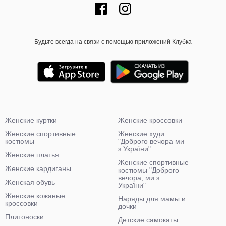
Будьте всегда на связи с помощью приложений Клубка
Женские куртки
Женские кроссовки
Женские спортивные
Женские худи
костюмы
"Доброго вечора ми
з України"
Женские платья
Женские спортивные
Женские кардиганы
костюмы "Доброго
вечора, ми з
Женская обувь
України"
Женские кожаные
Наряды для мамы и
кроссовки
дочки
Плитоноски
Детские самокаты