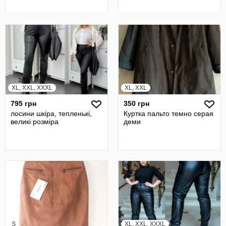
XL, XXL, XXXL
XL, XXL
795 грн
350 грн
лосини шкіра, тепленькі,
Куртка пальто темно серая
великі розміра
деми
S
XL, XXL, XXXL