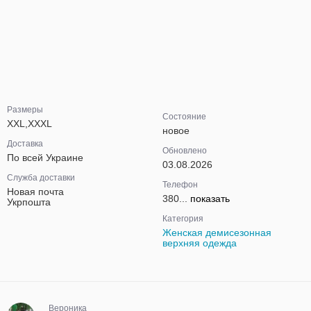
Размеры
Состояние
XXL,XXXL
новое
Доставка
Обновлено
По всей Украине
03.08.2026
Служба доставки
Телефон
Новая почта
380...
показать
Укрпошта
Категория
Женская демисезонная
верхняя одежда
Вероника