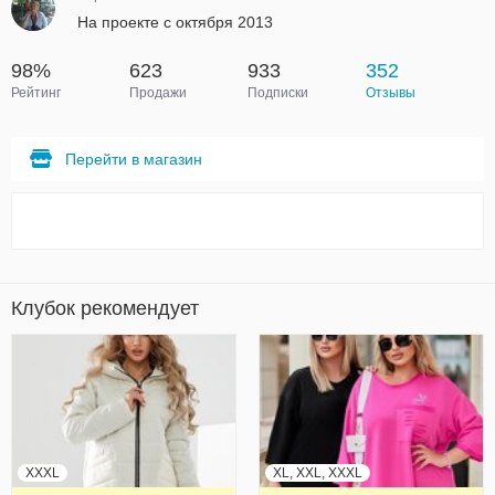
На проекте с октября 2013
98%
623
933
352
Рейтинг
Продажи
Подписки
Отзывы
Перейти в магазин
Клубок рекомендует
XXXL
XL, XXL, XXXL