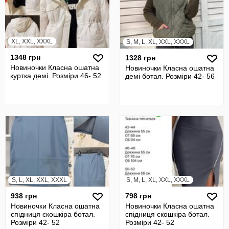
XL, XXL, XXXL
S, M, L, XL, XXL, XXXL
1348 грн
1328 грн
Новиночки Класна ошатна
Новиночки Класна ошатна
куртка демі. Розміри 46- 52
демі ботал. Розміри 42- 56
S, L, XL, XXL, XXXL
S, M, L, XL, XXL, XXXL
938 грн
798 грн
Новиночки Класна ошатна
Новиночки Класна ошатна
спідниця єкошкіра ботал.
спідниця єкошкіра ботал.
Розміри 42- 52
Розміри 42- 52