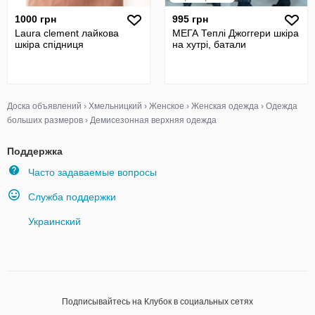
1000 грн
995 грн
Laura clement лайкова
МЕГА Теплі Джоггери шкіра
шкіра спідниця
на хутрі, батали
Доска объявлений
›
Хмельницкий
›
Женское
›
Женская одежда
›
Одежда
больших размеров
›
Демисезонная верхняя одежда
Поддержка
Часто задаваемые вопросы
Служба поддержки
Украинский
Подписывайтесь на Клубок в социальных сетях