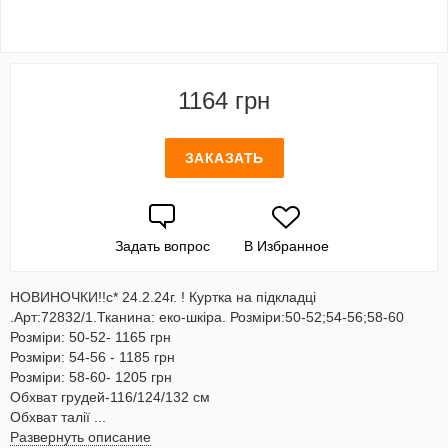
1164 грн
ЗАКАЗАТЬ
Задать вопрос
В Избранное
НОВИНОЧКИ!!с* 24.2.24г. ! Куртка на підкладці
.Арт:72832/1.Тканина: еко-шкіра. Розміри:50-52;54-56;58-60
Розміри: 50-52- 1165 грн
Розміри: 54-56 - 1185 грн
Розміри: 58-60- 1205 грн
Обхват грудей-116/124/132 см
Обхват талії ...
Развернуть описание