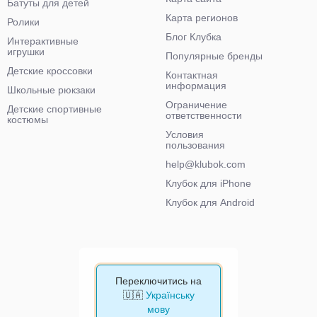
Батуты для детей
Карта регионов
Ролики
Блог Клубка
Интерактивные
игрушки
Популярные бренды
Детские кроссовки
Контактная
информация
Школьные рюкзаки
Ограничение
Детские спортивные
ответственности
костюмы
Условия
пользования
help@klubok.com
Клубок для iPhone
Клубок для Android
Переключитись на
🇺🇦
Українську
мову