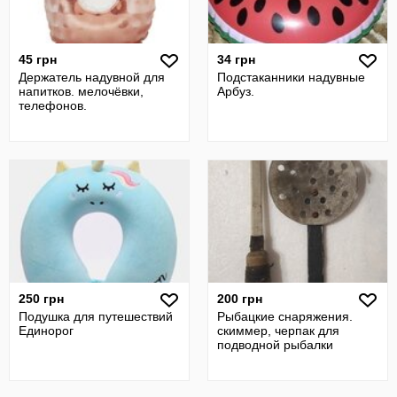
45 грн
34 грн
Держатель надувной для
Подстаканники надувные
напитков. мелочёвки,
Арбуз.
телефонов.
250 грн
200 грн
Подушка для путешествий
Рыбацкие снаряжения.
Единорог
скиммер, черпак для
подводной рыбалки