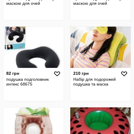
маскою для очей
маскою для очей
82 грн
210 грн
подушка подголовник
Набір для подорожей
интекс 68675
подушка та маска