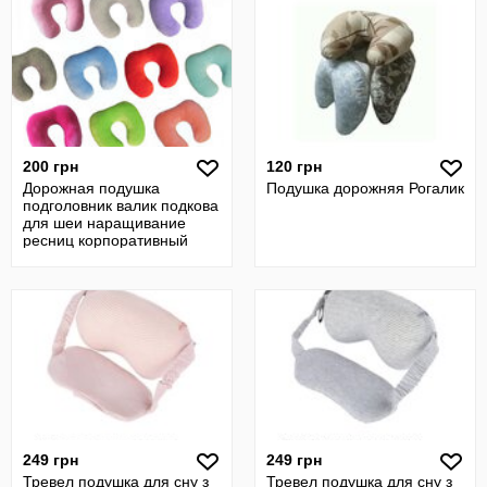
200 грн
120 грн
Дорожная подушка
Подушка дорожняя Рогалик
подголовник валик подкова
для шеи наращивание
ресниц корпоративный
заказ с вышивкой
249 грн
249 грн
Тревел подушка для сну з
Тревел подушка для сну з