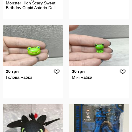
Monster High Scary Sweet
Birthday Cupid Asteria Doll
20 грн
30 грн
Голова жабки
Міні жабка