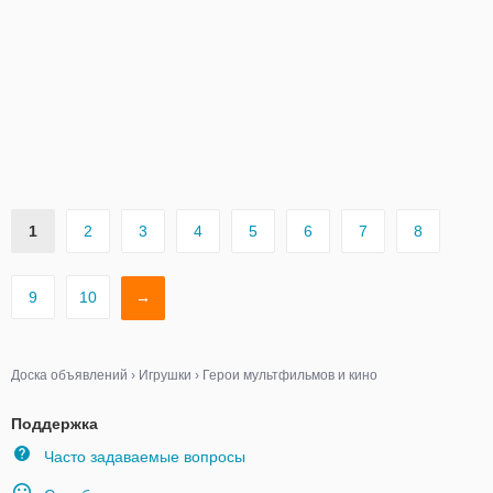
1
2
3
4
5
6
7
8
9
10
→
Доска объявлений
›
Игрушки
›
Герои мультфильмов и кино
Поддержка
Часто задаваемые вопросы