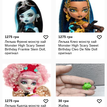
1275 грн
1275 грн
Лялька Френкі монстр хай
Лялька Клео монстр хай
Monster High Scary Sweet
Monster High Scary Sweet
Birthday Frankie Stein Doll,
Birthday Cleo De Nile Doll
оригінал
оригінал
1275 грн
30 грн
Лялька Кьюпід монстр хай
Жабка