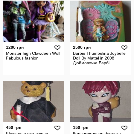
1200 грн
2500 грн
Monster high Clawdeen Wolf
Barbie Thumbelina Joybelle
Fabulous fashion
Doll By Mattel in 2008
Дюймовочка Барбі
450 грн
150 грн
Шикарная винтажная
Коллекционная фигурка