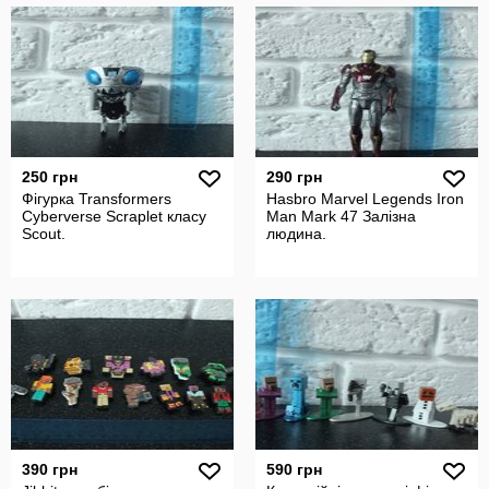
250 грн
290 грн
Фігурка Transformers
Hasbro Marvel Legends Iron
Cyberverse Scraplet класу
Man Mark 47 Залізна
Scout.
людина.
390 грн
590 грн