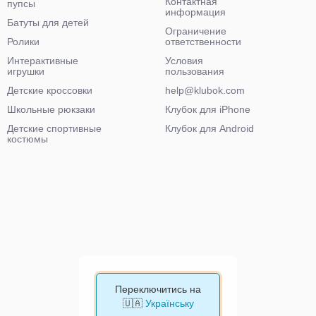
Контактная
пупсы
информация
Батуты для детей
Ограничение
Ролики
ответственности
Интерактивные
Условия
игрушки
пользования
Детские кроссовки
help@klubok.com
Школьные рюкзаки
Клубок для iPhone
Детские спортивные
Клубок для Android
костюмы
Переключитись на
🇺🇦
Українську