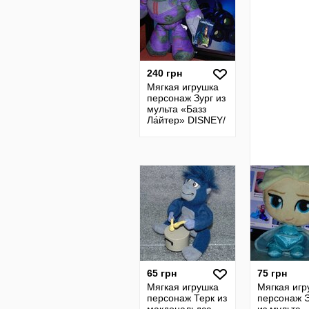
240 грн
Мягкая игрушка
персонаж Зург из
мульта «Базз
Ла́йтер» DISNEY/
Pixar
65 грн
75 грн
Мягкая игрушка
Мягкая игр
персонаж Терк из
персонаж 