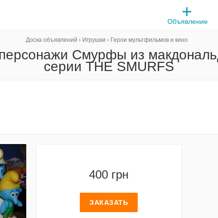
Объявление
Доска объявлений
›
Игрушки
›
Герои мультфильмов и кино
 персонажи Смурфы из макдональд
серии THE SMURFS
400 грн
ЗАКАЗАТЬ