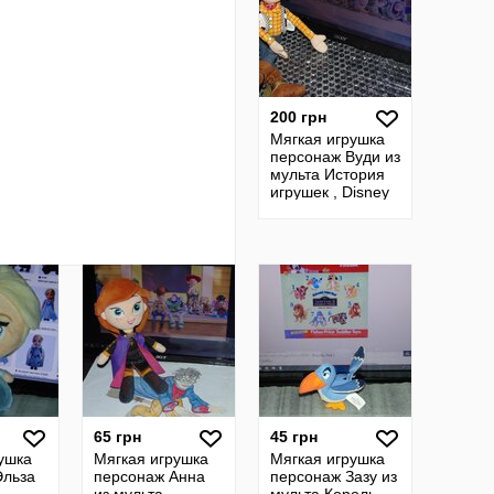
200 грн
Мягкая игрушка
персонаж Вуди из
мульта История
игрушек , Disney
Toy Story
65 грн
45 грн
ушка
Мягкая игрушка
Мягкая игрушка
Эльза
персонаж Анна
персонаж Зазу из