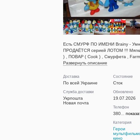
Есть СМУРФ ПО ИМЕНИ Brainy - Умни
ПРОДАЁТСЯ серией ЛОТОМ !!! Мягки
) , ПОВАР ( Cook ) , Смурфета , Far
Развернуть описание
Доставка
Состояние
По всей Украине
Сток
Служба доставки
Обновлено
Укрпошта
19.07.2026
Новая почта
Телефон
380...
показа
Категория
Герои
мультфильмо
кино