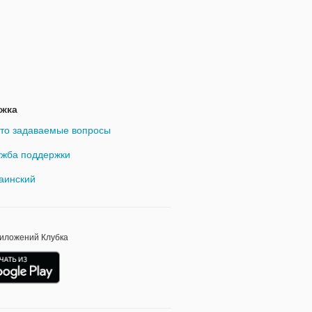
жка
то задаваемые вопросы
жба поддержки
аинский
риложений Клубка