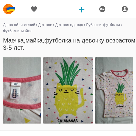
Доска объявлений
›
Детское
›
Детская одежда
›
Рубашки, футболки
›
Футболки, майки
Маечка,майка,футболка на девочку возрастом
3-5 лет.