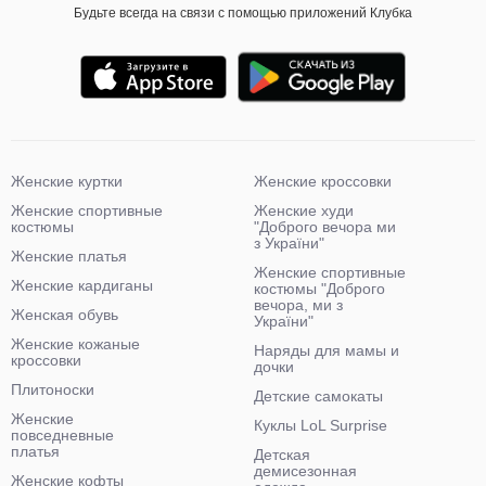
Будьте всегда на связи с помощью приложений Клубка
Женские куртки
Женские кроссовки
Женские спортивные
Женские худи
костюмы
"Доброго вечора ми
з України"
Женские платья
Женские спортивные
Женские кардиганы
костюмы "Доброго
вечора, ми з
Женская обувь
України"
Женские кожаные
Наряды для мамы и
кроссовки
дочки
Плитоноски
Детские самокаты
Женские
Куклы LoL Surprise
повседневные
платья
Детская
демисезонная
Женские кофты