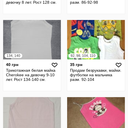
девочку 8 лет. Рост 128 см.
разм. 86-92-98
134, 140
92, 98, 104, 110
40 грн
35 грн
Трикотажная белая майка
Продам безрукавки, майки.
Cherokee на девочку 9-10
футболки на мальчика
лет. Рост 134-140 см.
разм. 92-104