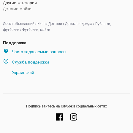
Другие категории
Детские майки
Доска объявлений
›
Киев
›
Детское
›
Детская одежда
›
Рубашки,
футболки
›
Футболки, майки
Поддержка
Часто задаваемые вопросы
Служба поддержки
Украинский
Подписывайтесь на Клубок в социальных сетях