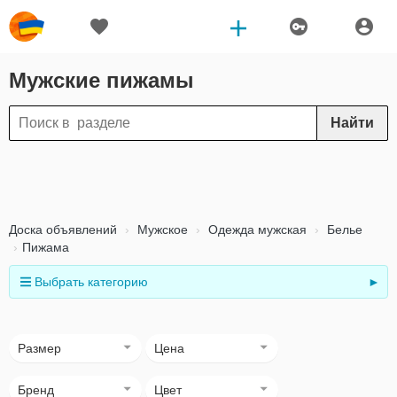
Мужские пижамы
Найти
Доска объявлений
Мужское
Одежда мужская
Белье
Пижама
Выбрать категорию
►
Размер
Цена
Бренд
Цвет