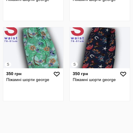
S
S
350 грн
350 грн
Піжамні шорти george
Піжамні шорти george