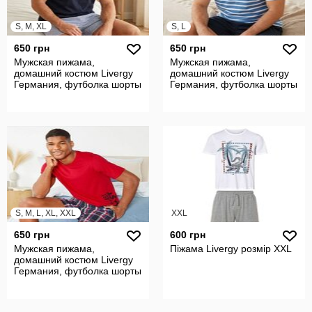
S, M, XL
S, L
650 грн
650 грн
Мужская пижама,
Мужская пижама,
домашний костюм Livergy
домашний костюм Livergy
Германия, футболка шорты
Германия, футболка шорты
S, M, L, XL, XXL
XXL
650 грн
600 грн
Мужская пижама,
Піжама Livergy розмір XXL
домашний костюм Livergy
Германия, футболка шорты