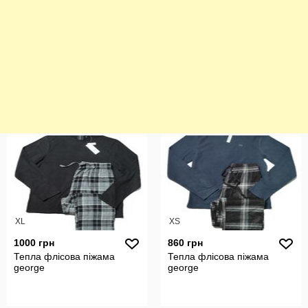
XL
XS
1000 грн
860 грн
Тепла флісова піжама
Тепла флісова піжама
george
george