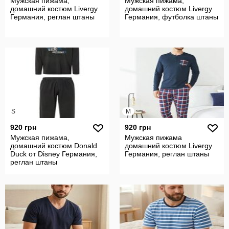
Мужская пижама,
Мужская пижама,
домашний костюм Livergy
домашний костюм Livergy
Германия, реглан штаны
Германия, футболка штаны
S
M
920 грн
920 грн
Мужская пижама,
Мужская пижама
домашний костюм Donald
домашний костюм Livergy
Duck от Disney Германия,
Германия, реглан штаны
реглан штаны