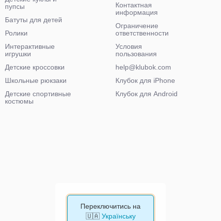
Контактная
пупсы
информация
Батуты для детей
Ограничение
Ролики
ответственности
Интерактивные
Условия
игрушки
пользования
Детские кроссовки
help@klubok.com
Школьные рюкзаки
Клубок для iPhone
Детские спортивные
Клубок для Android
костюмы
Переключитись на
🇺🇦
Українську