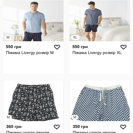
M
XL
550 грн
550 грн
Піжама Livergy розмір M
Піжама Livergy розмір XL
M
M
360 грн
350 грн
Піжамні шорти george
Піжамні шорти george