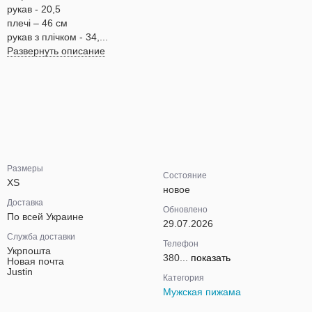
рукав - 20,5
плечі – 46 см
рукав з плічком - 34,...
Развернуть описание
Размеры
Состояние
XS
новое
Доставка
Обновлено
По всей Украине
29.07.2026
Служба доставки
Телефон
Укрпошта
380...
показать
Новая почта
Justin
Категория
Мужская пижама