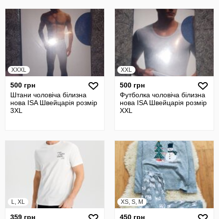
XXXL
XXL
500 грн
500 грн
Штани чоловіча білизна
Футболка чоловіча білизна
нова ISA Швейцарія розмір
нова ISA Швейцарія розмір
3XL
XXL
L, XL
XS, S, M
359 грн
450 грн