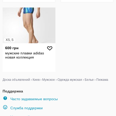
XS, S
600 грн
мужские плавки adidas
новая коллекция
Доска объявлений
›
Киев
›
Мужское
›
Одежда мужская
›
Белье
›
Пижама
Поддержка
Часто задаваемые вопросы
Служба поддержки