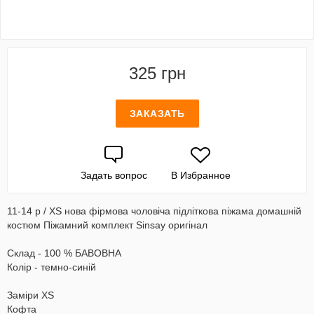
325 грн
ЗАКАЗАТЬ
Задать вопрос
В Избранное
11-14 р / XS нова фірмова чоловіча підліткова піжама домашній
костюм Піжамний комплект Sinsay оригінал
Склад - 100 % БАВОВНА
Колір - темно-синій
Заміри XS
Кофта