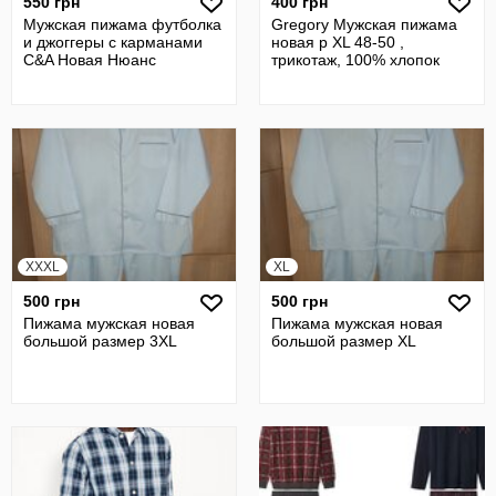
550 грн
400 грн
Мужская пижама футболка
Gregory Мужская пижама
и джоггеры с карманами
новая р XL 48-50 ,
C&A Новая Нюанс
трикотаж, 100% хлопок
XXXL
XL
500 грн
500 грн
Пижама мужская новая
Пижама мужская новая
большой размер 3XL
большой размер XL