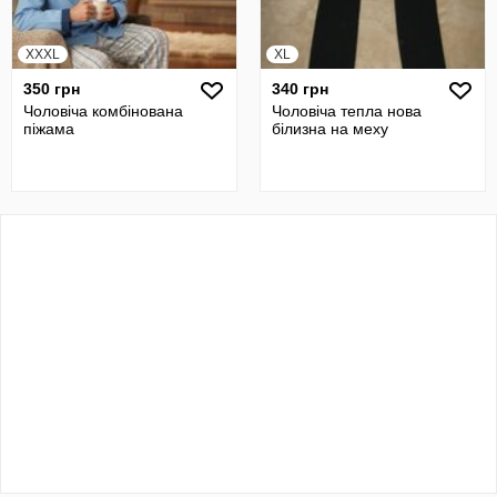
XXXL
XL
350 грн
340 грн
Чоловіча комбінована
Чоловіча тепла нова
піжама
білизна на меху