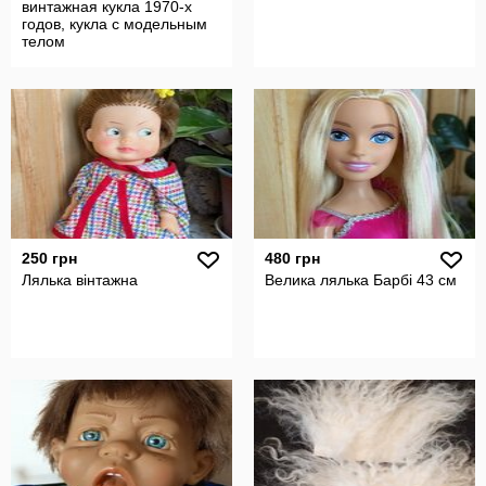
винтажная кукла 1970-х
годов, кукла с модельным
телом
250 грн
480 грн
Лялька вінтажна
Велика лялька Барбі 43 см