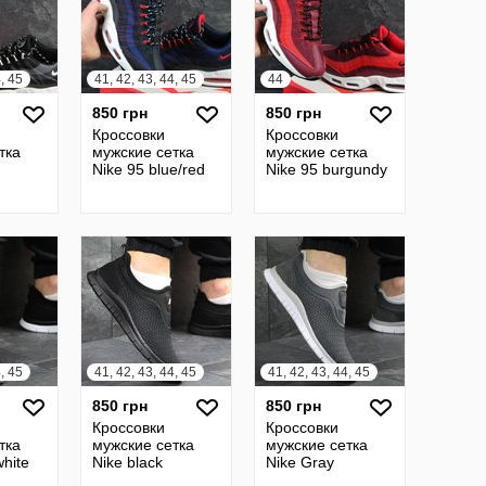
4, 45
41, 42, 43, 44, 45
44
850 грн
850 грн
Кроссовки
Кроссовки
тка
мужские сетка
мужские сетка
Nike 95 blue/red
Nike 95 burgundy
4, 45
41, 42, 43, 44, 45
41, 42, 43, 44, 45
850 грн
850 грн
Кроссовки
Кроссовки
тка
мужские сетка
мужские сетка
white
Nike black
Nike Gray