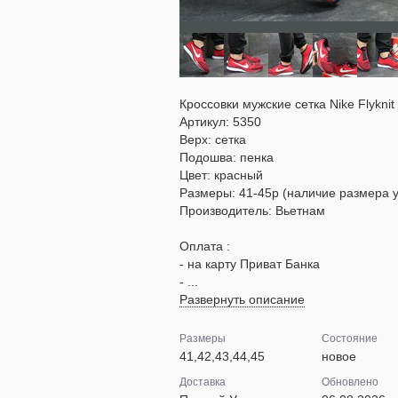
Кроссовки мужские сетка Nike Flyknit
Артикул: 5350
Верх: сетка
Подошва: пенка
Цвет: красный
Размеры: 41-45р (наличие размера у
Производитель: Вьетнам
Оплата :
- на карту Приват Банка
- ...
Развернуть описание
Размеры
Состояние
41,42,43,44,45
новое
Доставка
Обновлено