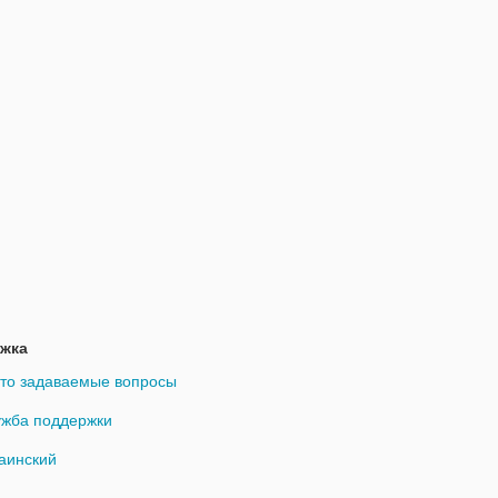
жка
то задаваемые вопросы
жба поддержки
аинский