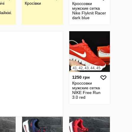
ічі
Кросівки
Кроссовки
мужские сетка
айкікі.
Nike Flyknit Racer
dark blue
41, 42, 43, 44, 45
1250 грн
Кроссовки
мужские сетка
NIKE Free Run
3.0 red