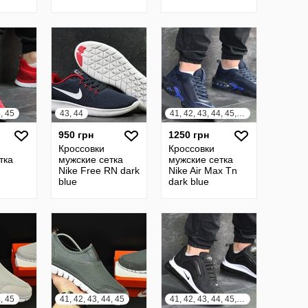
4, 45
43, 44
41, 42, 43, 44, 45, 46
950 грн
1250 грн
Кроссовки
Кроссовки
тка
мужские сетка
мужские сетка
Nike Free RN dark
Nike Air Max Tn
blue
dark blue
4, 45
41, 42, 43, 44, 45
41, 42, 43, 44, 45, 46