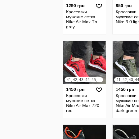
1290 грн
850 грн
Кроссовки
Кроссовки
мужские сетка
мужские се
Nike Air Max Tn
Nike 3.0 lig
gray
41, 42, 43, 44, 45, 46
1450 грн
1450 грн
Кроссовки
Кроссовки
мужские сетка
мужские се
Nike Air Max 720
Nike Air Ma
red
dark green