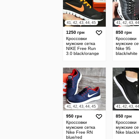
41, 42, 43, 44, 45
41, 42, 43, 4
1250 грн
850 грн
Кроссовки
Кроссовки
мужские сетка
мужские се
NIKE Free Run
Nike 95
3.0 black/orange
black/white
41, 42, 43, 44, 45
41, 42, 43, 4
950 грн
850 грн
Кроссовки
Кроссовки
мужские сетка
мужские се
Nike Free RN
Nike black/
blue/red