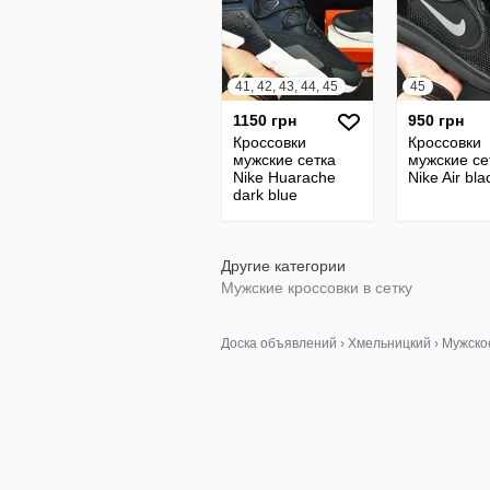
41, 42, 43, 44, 45
45
1150 грн
950 грн
Кроссовки
Кроссовки
мужские сетка
мужские се
Nike Huarache
Nike Air bl
dark blue
Другие категории
Мужские кроссовки в сетку
Доска объявлений
›
Хмельницкий
›
Мужско