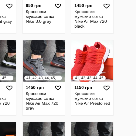
850 грн
1450 грн
Кроссовки
Кроссовки
тка
мужские сетка
мужские сетка
ht gray
Nike 3.0 gray
Nike Air Max 720
black
41, 42, 43, 44, 45, 46
41, 42, 43, 44, 45, 46
41, 42, 43, 44, 45
1450 грн
1150 грн
Кроссовки
Кроссовки
тка
мужские сетка
мужские сетка
x 720
Nike Air Max 720
Nike Air Presto red
gray