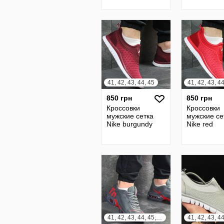
41, 42, 43, 44, 45
41, 42, 43, 4
850 грн
850 грн
Кроссовки
Кроссовки
мужские сетка
мужские се
Nike burgundy
Nike red
41, 42, 43, 44, 45, 46
41, 42, 43, 4