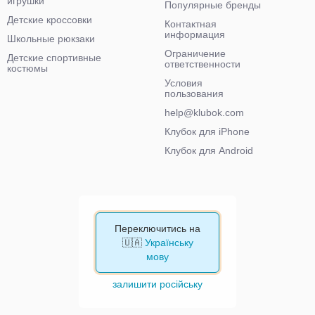
игрушки
Популярные бренды
Детские кроссовки
Контактная
информация
Школьные рюкзаки
Ограничение
Детские спортивные
ответственности
костюмы
Условия
пользования
help@klubok.com
Клубок для iPhone
Клубок для Android
Переключитись на
🇺🇦
Українську
мову
залишити російську