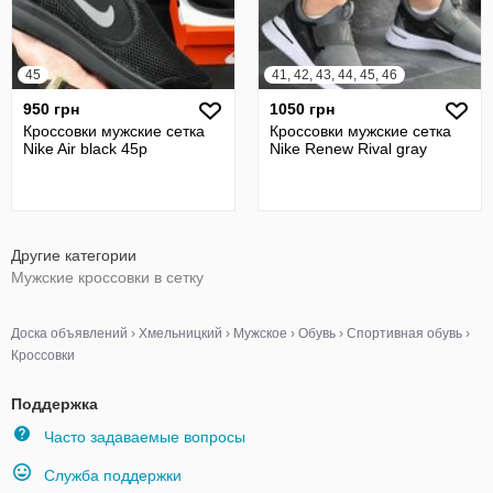
45
41, 42, 43, 44, 45, 46
950 грн
1050 грн
Кроссовки мужские сетка
Кроссовки мужские сетка
Nike Air black 45р
Nike Renew Rival gray
Другие категории
Мужские кроссовки в сетку
Доска объявлений
›
Хмельницкий
›
Мужское
›
Обувь
›
Спортивная обувь
›
Кроссовки
Поддержка
Часто задаваемые вопросы
Служба поддержки