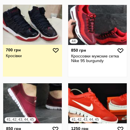
44
700 грн
850 грн
Кросівки
Кроссовки мужские сетка
Nike 95 burgundy
41, 42, 43, 44, 45
41, 42, 43, 44, 45
850 грн
1250 грн