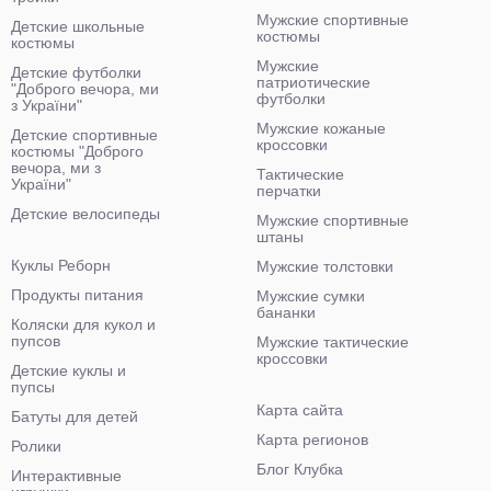
Мужские спортивные
Детские школьные
костюмы
костюмы
Мужские
Детские футболки
патриотические
"Доброго вечора, ми
футболки
з України"
Мужские кожаные
Детские спортивные
кроссовки
костюмы "Доброго
вечора, ми з
Тактические
України"
перчатки
Детские велосипеды
Мужские спортивные
штаны
Куклы Реборн
Мужские толстовки
Продукты питания
Мужские сумки
бананки
Коляски для кукол и
пупсов
Мужские тактические
кроссовки
Детские куклы и
пупсы
Карта сайта
Батуты для детей
Карта регионов
Ролики
Блог Клубка
Интерактивные