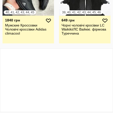
40, 41, 42, 43, 44, 45
39, 40, 41, 42, 43, 44, 45, 46
1840 грн
649 грн
Мужские Кроссовки
Чорні чоловічі кросівки LC
Чоловічі кроссівки Adidas
Waikiki/ЛС Вайкікі. фірмова
climacool
Туреччина