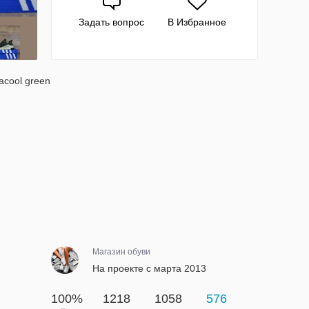
Задать вопрос
В Избранное
acool green
Магазин обуви
На проекте с марта 2013
100%
1218
1058
576