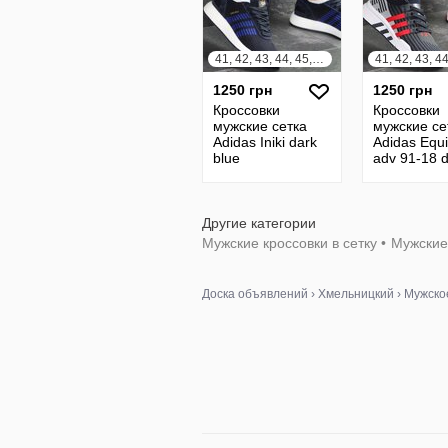
41, 42, 43, 44, 45, 46
1250 грн
1250 грн
Кроссовки
Кроссовки
мужские сетка
мужские се
Adidas Iniki dark
Adidas Equ
blue
adv 91-18 
blue
Другие категории
Мужские кроссовки в сетку
•
Мужские 
Доска объявлений
›
Хмельницкий
›
Мужско