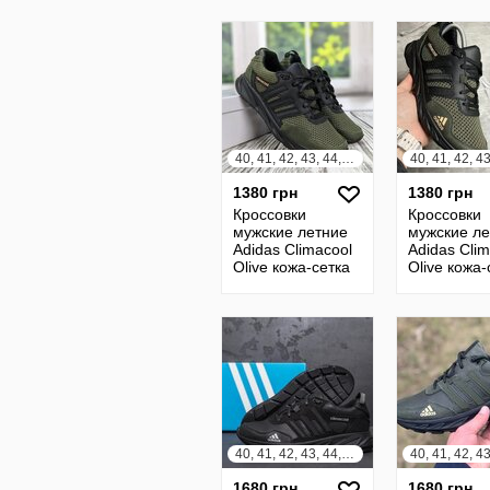
40, 41, 42, 43, 44, 45
1380 грн
1380 грн
Кроссовки
Кроссовки
мужские летние
мужские ле
Adidas Climacool
Adidas Clim
Olive кожа-сетка
Olive кожа-
40, 41, 42, 43, 44, 45
1680 грн
1680 грн