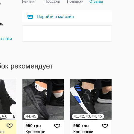
Рейтинг
Продажи
Подписки
Отзывы
ь
Перейти в магазин
ть
ссовки
бок рекомендует
39, 40, 41, 42, 43, 44, 45, 46
44, 45
41, 42, 43, 44, 45
950 грн
950 грн
ічі
Кроссовки
Кроссовки