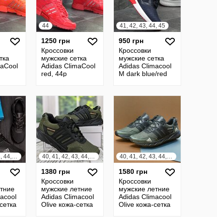
44
41, 42, 43, 44, 45
1250 грн
950 грн
Кроссовки
Кроссовки
тка
мужские сетка
мужские сетка
maCool
Adidas ClimaCool
Adidas Climacool
red, 44р
M dark blue/red
40, 41, 42, 43, 44, 45
40, 41, 42, 43, 44, 45
40, 41, 42, 43, 44, 45
1380 грн
1580 грн
Кроссовки
Кроссовки
тние
мужские летние
мужские летние
acool
Adidas Climacool
Adidas Climacool
сетка
Olive кожа-сетка
Olive кожа-сетка