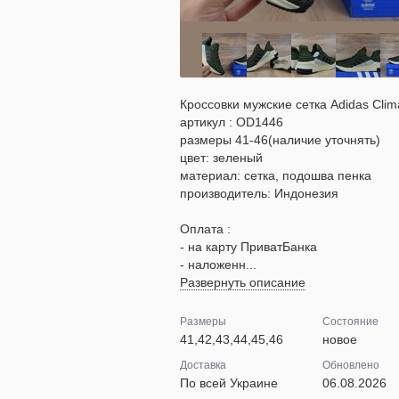
Кроссовки мужские сетка Adidas Clim
артикул : OD1446
размеры 41-46(наличие уточнять)
цвет: зеленый
материал: сетка, подошва пенка
производитель: Индонезия
Оплата :
- на карту ПриватБанка
- наложенн...
Развернуть описание
Размеры
Состояние
41,42,43,44,45,46
новое
Доставка
Обновлено
По всей Украине
06.08.2026