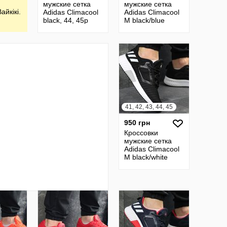
мужские сетка
мужские сетка
айкікі.
Adidas Climacool
Adidas Climacool
black, 44, 45р
M black/blue
41, 42, 43, 44, 45
950 грн
Кроссовки
мужские сетка
Adidas Climacool
M black/white