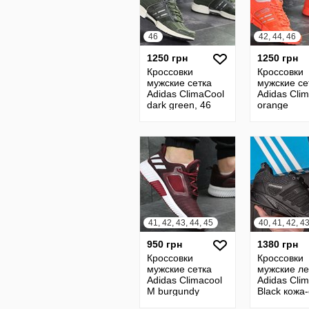
46
42, 44, 46
1250 грн
1250 грн
Кроссовки
Кроссовки
мужские сетка
мужские се
Adidas ClimaCool
Adidas Cli
dark green, 46
orange
41, 42, 43, 44, 45
950 грн
1380 грн
Кроссовки
Кроссовки
мужские сетка
мужские ле
Adidas Climacool
Adidas Clim
M burgundy
Black кожа-