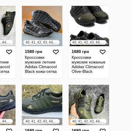
40, 41, 42, 43, 44, 45
40, 41, 42, 43, 44, 45
40, 41, 42, 43, 44, 45
1580 грн
1680 грн
Кроссовки
Кроссовки
тние
мужские летние
мужские кожаные
acool
Adidas Climacool
Adidas Climacool
сетка
Black кожа-сетка
Olive-Black
40, 41, 42, 43, 44, 45
40, 41, 42, 43, 44, 45
40, 41, 42, 43, 44, 45
1680 грн
1680 грн