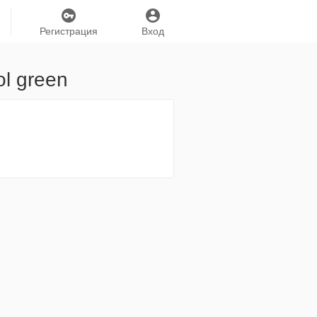
Регистрация
Вход
l green