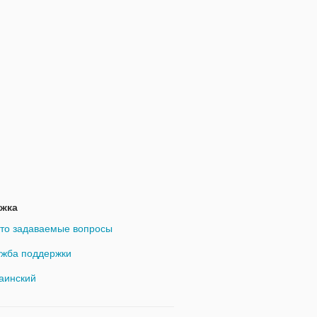
жка
то задаваемые вопросы
жба поддержки
аинский