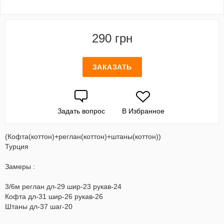
290 грн
ЗАКАЗАТЬ
Задать вопрос
В Избранное
(Кофта(коттон)+реглан(коттон)+штаны(коттон))
Турция
Замеры :
3/6м реглан дл-29 шир-23 рукав-24
Кофта дл-31 шир-26 рукав-26
Штаны дл-37 шаг-20