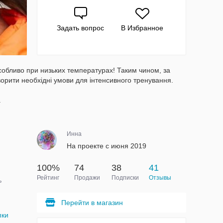
Задать вопрос
В Избранное
собливо при низьких температурах! Таким чином, за
орити необхідні умови для інтенсивного тренування.
.
Инна
На проекте с июня 2019
100%
74
38
41
Рейтинг
Продажи
Подписки
Отзывы
ь
Перейти в магазин
пки