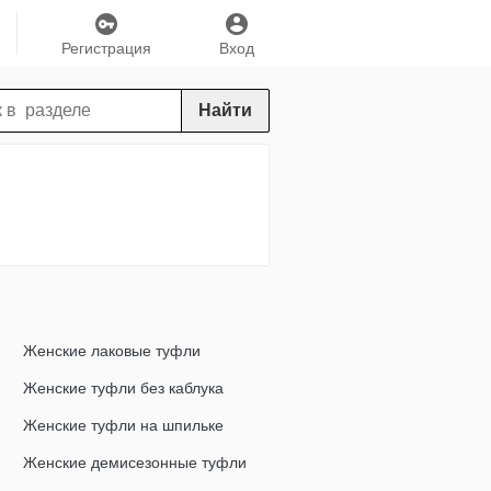
Регистрация
Вход
Найти
Женские лаковые туфли
Женские туфли без каблука
Женские туфли на шпильке
Женские демисезонные туфли