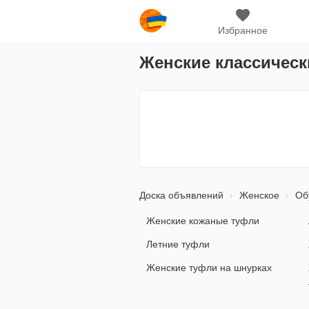
Избранное
Женские классическ
Доска объявлений
Женское
Об
Женские кожаные туфли
Летние туфли
Женские туфли на шнурках