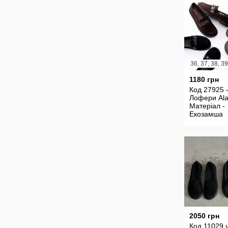
36, 37, 38, 39
1180 грн
Код 27925 
Лофери Ala
Матеріал -
Екозамша
2050 грн
Код 11029 