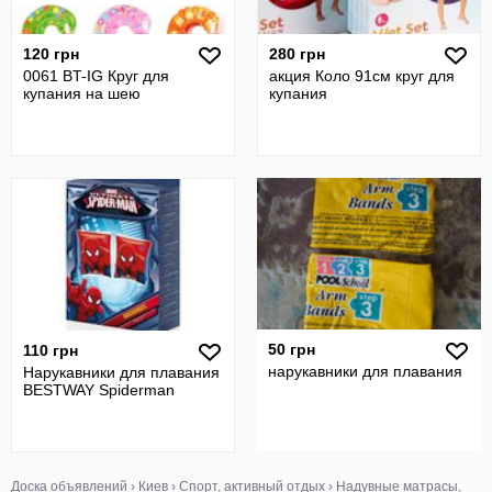
120 грн
280 грн
0061 BT-IG Круг для
акция Коло 91см круг для
купания на шею
купания
50 грн
110 грн
нарукавники для плавания
Нарукавники для плавания
BESTWAY Spiderman
Доска объявлений
›
Киев
›
Спорт, активный отдых
›
Надувные матрасы,