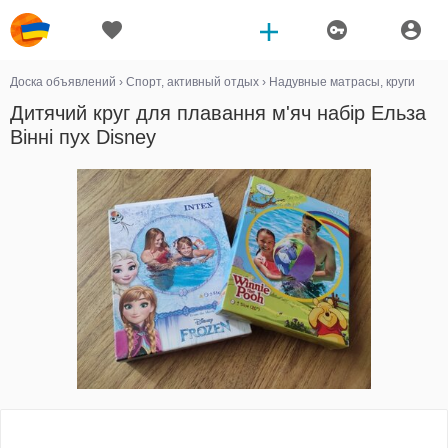
Доска объявлений
›
Спорт, активный отдых
›
Надувные матрасы, круги
Дитячий круг для плавання м'яч набір Ельза
Вінні пух Disney