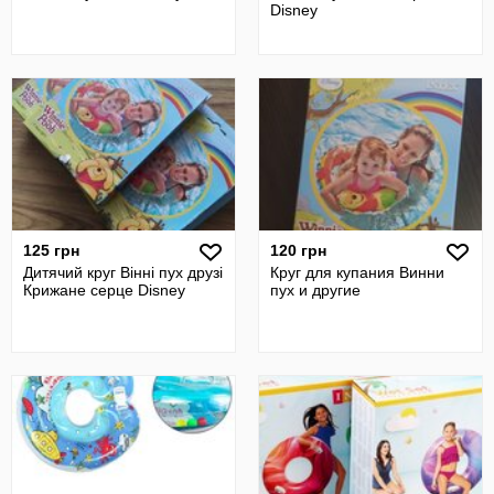
Disney
125 грн
120 грн
Дитячий круг Вінні пух друзі
Круг для купания Винни
Крижане серце Disney
пух и другие