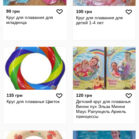
90 грн
100 грн
Круг для плавания для
Круг для плавания для
младенца
детей 1-4 лет
135 грн
120 грн
Круг для плаванья Цветок
Детский круг для плаванья
Винни пух Эльза Минни
Маус Рапунцель Ариель
принцессы