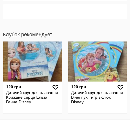
Клубок рекомендует
120 грн
120 грн
Дитячий круг для плавання
Дитячий круг для плавання
Крижане серце Ельза
Вінні пух Тигр віслюк
Ганна Disney
Disney