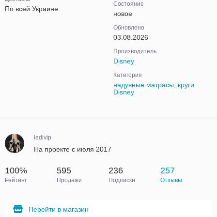
Состояние
По всей Украине
новое
Обновлено
03.08.2026
Производитель
Disney
Категория
надувные матрасы, круги
Disney
ledivip
На проекте с июля 2017
100%
595
236
257
Рейтинг
Продажи
Подписки
Отзывы
Перейти в магазин