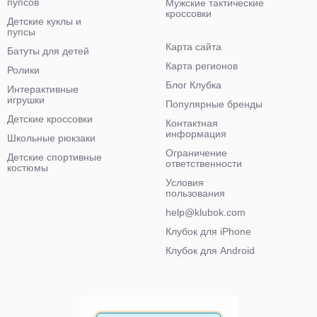
пупсов
Мужские тактические
кроссовки
Детские куклы и
пупсы
Карта сайта
Батуты для детей
Карта регионов
Ролики
Блог Клубка
Интерактивные
игрушки
Популярные бренды
Детские кроссовки
Контактная
информация
Школьные рюкзаки
Ограничение
Детские спортивные
ответственности
костюмы
Условия
пользования
help@klubok.com
Клубок для iPhone
Клубок для Android