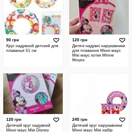
90 грн
120 грн
Круг надувной детский для
Дитячі надувні нарукавники
плаванья 51 см
для плавання Мінні маус
Мікі маус котик Minne
Moyes
120 грн
245 грн
Дитячий круг надувний
Дитячий круг нарукавники
Мінні маус Мікі Disney
Мінні маус Мікі набір