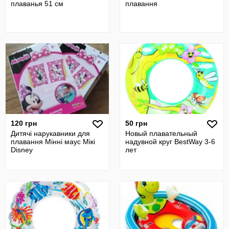
плаванья 51 см
плавання
120 грн
50 грн
Дитячі нарукавники для
Новый плавательный
плавання Мінні маус Мікі
надувной круг BestWay 3-6
Disney
лет