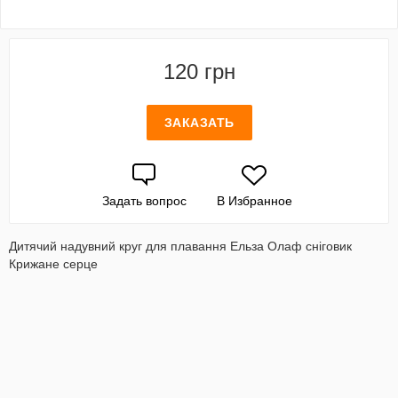
120 грн
ЗАКАЗАТЬ
Задать вопрос
В Избранное
Дитячий надувний круг для плавання Ельза Олаф сніговик
Крижане серце