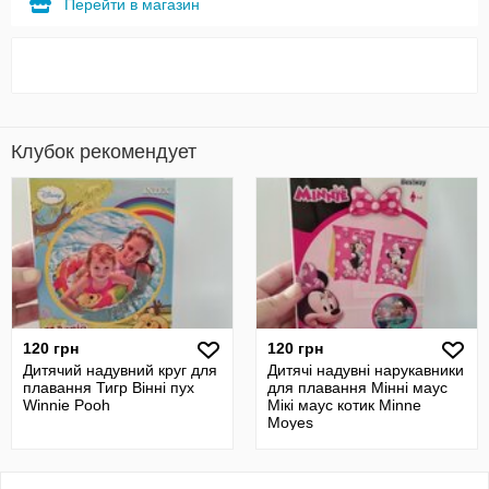
Перейти в магазин
Клубок рекомендует
120 грн
120 грн
Дитячий надувний круг для
Дитячі надувні нарукавники
плавання Тигр Вінні пух
для плавання Мінні маус
Winnie Pooh
Мікі маус котик Minne
Moyes