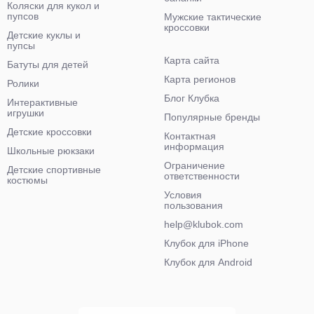
Коляски для кукол и
пупсов
Мужские тактические
кроссовки
Детские куклы и
пупсы
Карта сайта
Батуты для детей
Карта регионов
Ролики
Блог Клубка
Интерактивные
игрушки
Популярные бренды
Детские кроссовки
Контактная
информация
Школьные рюкзаки
Ограничение
Детские спортивные
ответственности
костюмы
Условия
пользования
help@klubok.com
Клубок для iPhone
Клубок для Android