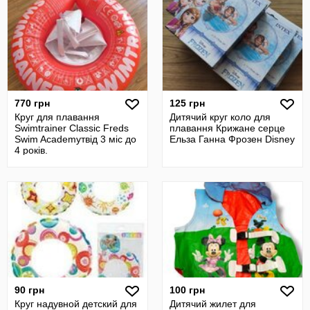
770 грн
125 грн
Круг для плавання
Дитячий круг коло для
Swimtrainer Classic Freds
плавання Крижане серце
Swim Academyтвід 3 міс до
Ельза Ганна Фрозен Disney
4 років.
90 грн
100 грн
Круг надувной детский для
Дитячий жилет для