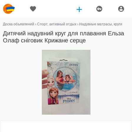
Доска объявлений
›
Спорт, активный отдых
›
Надувные матрасы, круги
Дитячий надувний круг для плавання Ельза
Олаф сніговик Крижане серце