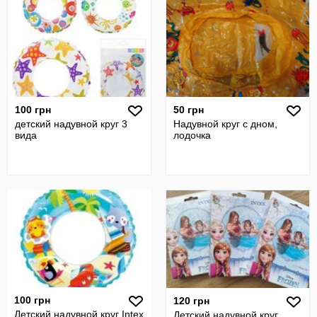
100 грн
50 грн
детский надувной круг 3
Надувной круг с дном,
вида
лодочка
100 грн
120 грн
Детский надувной круг Intex
Детский надувной круг