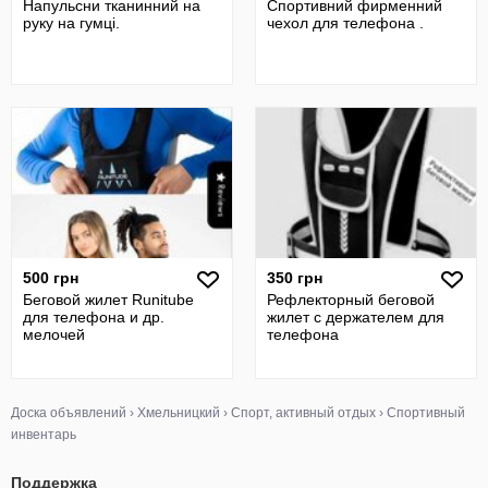
Напульсни тканинний на
Спортивний фирменний
руку на гумці.
чехол для телефона .
500 грн
350 грн
Беговой жилет Runitube
Рефлекторный беговой
для телефона и др.
жилет с держателем для
мелочей
телефона
Доска объявлений
›
Хмельницкий
›
Спорт, активный отдых
›
Спортивный
инвентарь
Поддержка