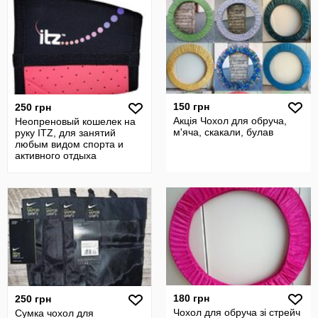
150 грн
250 грн
Акція Чохол для обруча,
Неопреновый кошелек на
м'яча, скакали, булав
руку ITZ, для занятий
любым видом спорта и
активного отдыха
180 грн
250 грн
Чохол для обруча зі стрейч
Сумка чохол для