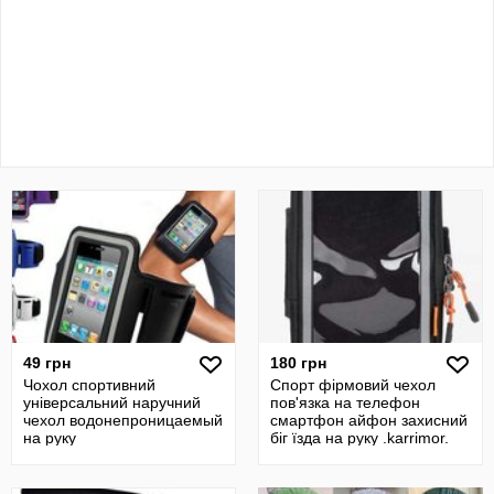
49 грн
180 грн
Чохол спортивний
Спорт фірмовий чехол
універсальний наручний
пов'язка на телефон
чехол водонепроницаемый
смартфон айфон захисний
на руку
біг їзда на руку .karrimor.