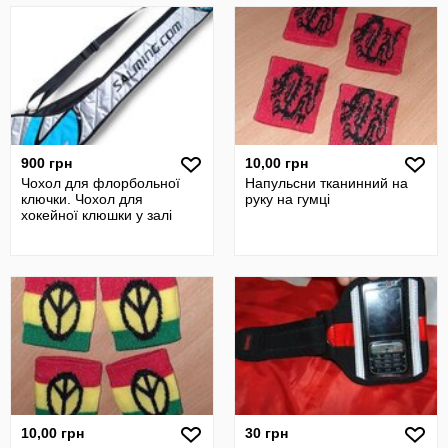
900 грн
10,00 грн
Чохол для флорбольної
Напульсни тканинний на
ключки. Чохол для
руку на гумці
хокейної клюшки у залі
10,00 грн
30 грн