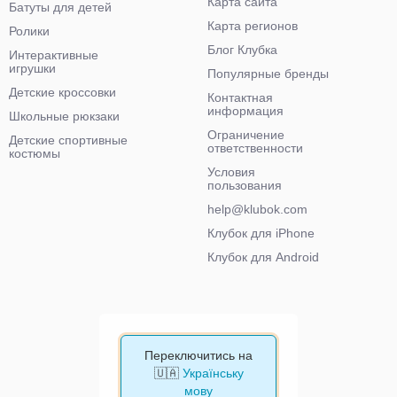
Карта сайта
Батуты для детей
Карта регионов
Ролики
Блог Клубка
Интерактивные
игрушки
Популярные бренды
Детские кроссовки
Контактная
информация
Школьные рюкзаки
Ограничение
Детские спортивные
ответственности
костюмы
Условия
пользования
help@klubok.com
Клубок для iPhone
Клубок для Android
Переключитись на
🇺🇦
Українську
мову