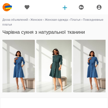
Доска объявлений
›
Женское
›
Женская одежда
›
Платья
›
Повседневные
платья
Чарівна сукня з натуральної тканини