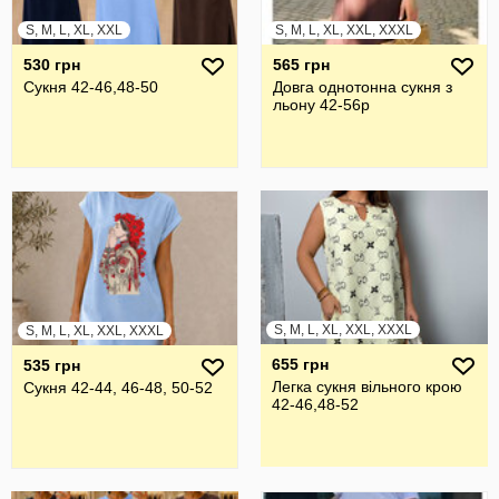
S, M, L, XL, XXL
S, M, L, XL, XXL, XXXL
530 грн
565 грн
Сукня 42-46,48-50
Довга однотонна сукня з
льону 42-56р
S, M, L, XL, XXL, XXXL
S, M, L, XL, XXL, XXXL
655 грн
535 грн
Легка сукня вільного крою
Сукня 42-44, 46-48, 50-52
42-46,48-52