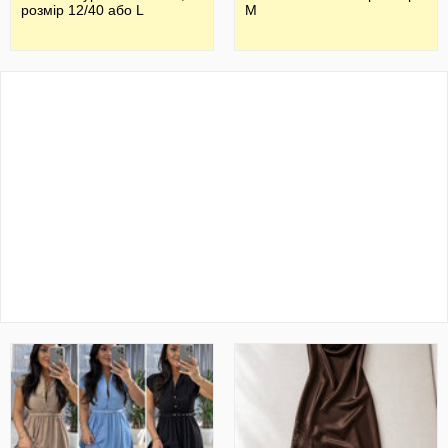
розмір 12/40 або L
М