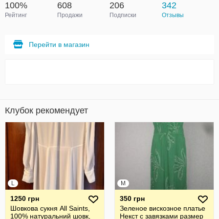
100%
608
206
342
Рейтинг
Продажи
Подписки
Отзывы
Перейти в магазин
Клубок рекомендует
L
M
1250 грн
350 грн
Шовкова cукня All Saints,
Зеленое вискозное платье
100% натуральний шовк,
Некст с завязками размер