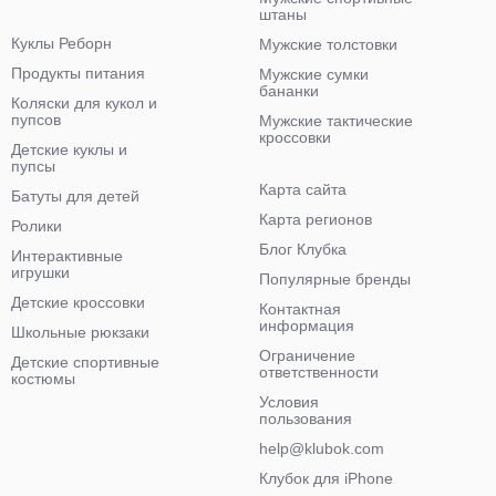
штаны
Куклы Реборн
Мужские толстовки
Продукты питания
Мужские сумки
бананки
Коляски для кукол и
пупсов
Мужские тактические
кроссовки
Детские куклы и
пупсы
Карта сайта
Батуты для детей
Карта регионов
Ролики
Блог Клубка
Интерактивные
игрушки
Популярные бренды
Детские кроссовки
Контактная
информация
Школьные рюкзаки
Ограничение
Детские спортивные
ответственности
костюмы
Условия
пользования
help@klubok.com
Клубок для iPhone