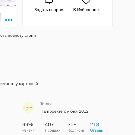
Задать вопрос
В Избранное
ють повноту стопи
имаєте у картонній...
Тетяна
На проекте с июня 2012
99%
407
308
213
Рейтинг
Продажи
Подписки
Отзывы