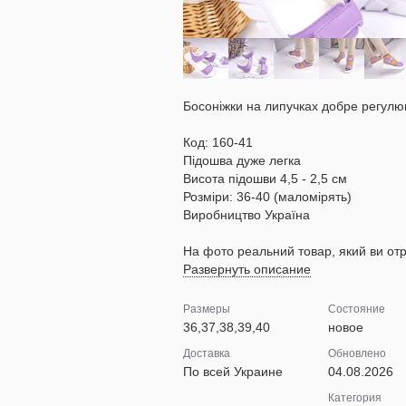
Босоніжки на липучках добре регулю
Код: 160-41
Підошва дуже легка
Висота підошви 4,5 - 2,5 см
Розміри: 36-40 (маломірять)
Виробництво Україна
На фото реальний товар, який ви отр
Развернуть описание
Размеры
Состояние
36,37,38,39,40
новое
Доставка
Обновлено
По всей Украине
04.08.2026
Категория