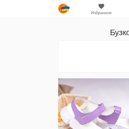
Избранное
Бузко