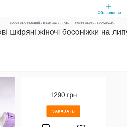
Объявление
Доска объявлений
›
Женское
›
Обувь
›
Летняя обувь
›
Босоножки
ві шкіряні жіночі босоніжки на ли
1290 грн
ЗАКАЗАТЬ