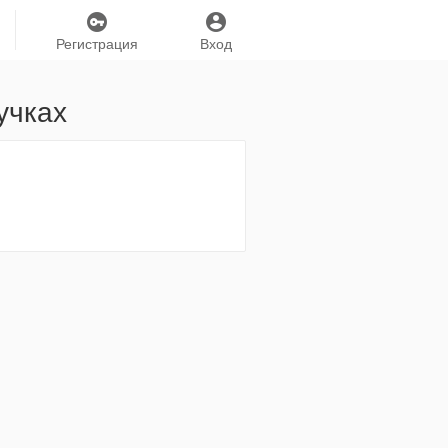
Регистрация
Вход
пучках