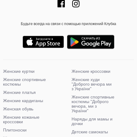
Будьте всегда на связи с помощью приложений Клубка
Женские куртки
Женские кроссовки
Женские спортивные
Женские худи
костюмы
"Доброго вечора ми
з України"
Женские платья
Женские спортивные
Женские кардиганы
костюмы "Доброго
вечора, ми з
Женская обувь
України"
Женские кожаные
Наряды для мамы и
кроссовки
дочки
Плитоноски
Детские самокаты