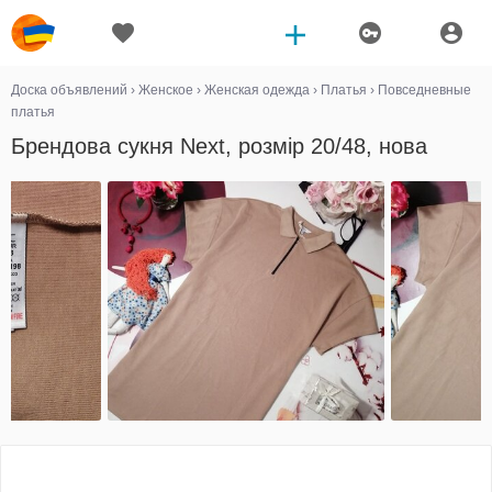
Доска объявлений
›
Женское
›
Женская одежда
›
Платья
›
Повседневные
платья
Брендова сукня Next, розмір 20/48, нова