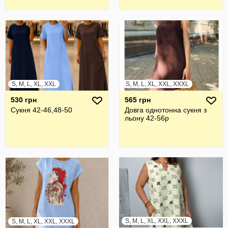
S, M, L, XL, XXL
S, M, L, XL, XXL, XXXL
530 грн
565 грн
Сукня 42-46,48-50
Довга однотонна сукня з
льону 42-56р
S, M, L, XL, XXL, XXXL
S, M, L, XL, XXL, XXXL