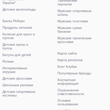
Тактические
України"
перчатки
Детские велосипеды
Мужские спортивные
штаны
Куклы Реборн
Мужские толстовки
Продукты питания
Мужские сумки
бананки
Коляски для кукол и
пупсов
Мужские тактические
кроссовки
Детские куклы и
пупсы
Карта сайта
Батуты для детей
Карта регионов
Ролики
Блог Клубка
Интерактивные
игрушки
Популярные бренды
Детские кроссовки
Контактная
информация
Школьные рюкзаки
Ограничение
Детские спортивные
ответственности
костюмы
Условия
пользования