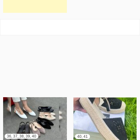
36, 37, 38, 39, 40
40, 41