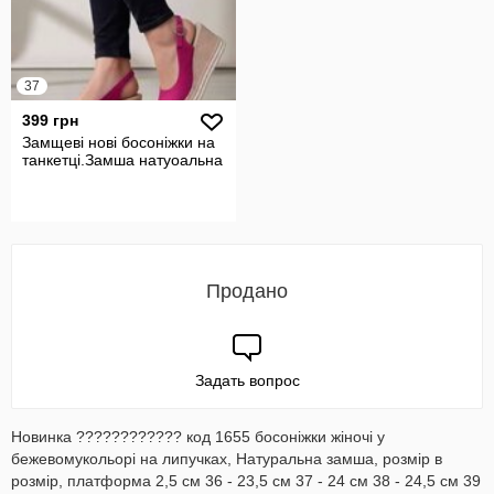
37
399 грн
Замщеві нові босоніжки на
танкетці.Замша натуоальна
Продано
Задать вопрос
Новинка ???????????? код 1655 босоніжки жіночі у
бежевомукольорі на липучках, Натуральна замша, розмір в
розмір, платформа 2,5 см 36 - 23,5 см 37 - 24 см 38 - 24,5 см 39