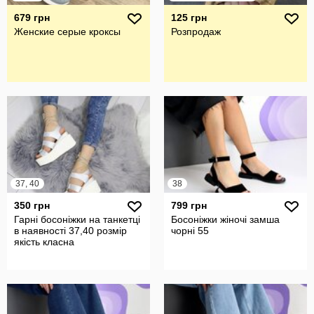
679 грн
125 грн
Женские серые кроксы
Розпродаж
37, 40
38
350 грн
799 грн
Гарні босоніжки на танкетці
Босоніжки жіночі замша
в наявності 37,40 розмір
чорні 55
якість класна