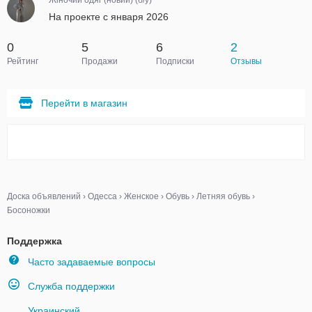
Жіночий одяг (новий) (б/у)
На проекте с января 2026
0
5
6
2
Рейтинг
Продажи
Подписки
Отзывы
Перейти в магазин
Доска объявлений
›
Одесса
›
Женское
›
Обувь
›
Летняя обувь
›
Босоножки
Поддержка
Часто задаваемые вопросы
Служба поддержки
Украинский