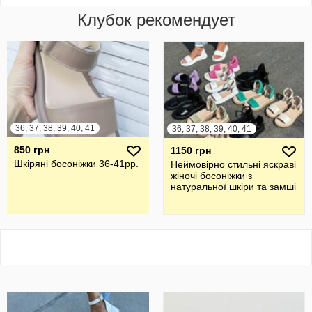
Клубок рекомендует
36, 37, 38, 39, 40, 41
36, 37, 38, 39, 40, 41
850 грн
1150 грн
Шкіряні босоніжки 36-41рр.
Неймовірно стильні яскраві
жіночі босоніжки з
натуральної шкіри та замші