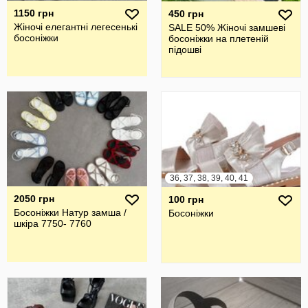
1150 грн
450 грн
Жіночі елегантні легесенькі
SALE 50% Жіночі замшеві
босоніжки
босоніжки на плетеній
підошві
36, 37, 38, 39, 40, 41
2050 грн
100 грн
Босоніжки Натур замша /
Босоніжки
шкіра 7750- 7760