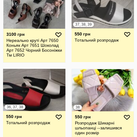
37, 38, 39
550 грн
3100 грн
Тотальний розпродаж
Нереально круті Арт 7650
Коньяк Арт 7651 Шоколад
Арт 7652 Чорний Босоніжки
Тм LIRIO
36, 37, 38
38
550 грн
550 грн
Тотальний розпродаж
Розпродаж Шикарні
шльопанці --залишився
один розмір