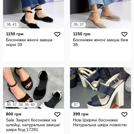
36, 41
36, 37
1150 грн
1150 грн
Босоніжки жіночі замша
Босоніжки жіночі замша беж
чорні 39
38
36, 37, 38, 39, 40
37
800 грн
399 грн
Sale Закриті босоніжки на
Нові Шкіряні босоніжки
шлейці, натуральна замша/
Натуральна шкіра повністю
шкіра Код 17281