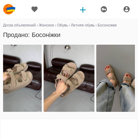
Доска объявлений
›
Женское
›
Обувь
›
Летняя обувь
›
Босоножки
Продано: Босоніжки