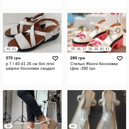
40, 41
35, 36, 37, 38, 39, 40, 41
370 грн
280 грн
р 7 / 40-41 26 см білі літні
Стильні Жіночі босоніжки
шкіряні босоніжки сандалі
Ціна -280 грн
38
40