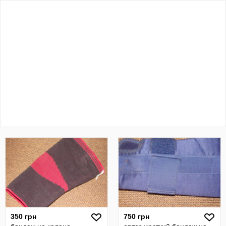
350 грн
750 грн