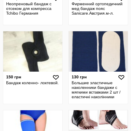
Неопреновый бандаж с
Фирменний ортопедичний
отсеком для компресса
мед бандаж пояс
Tchibo Германия
Sanicare.Австрия.м-л.
150 грн
130 грн
Бандаж коленно- локтевой.
Большие эластичные
наколенники бандажи c
мягкими вставками 2 шт /
еластичні наколінники