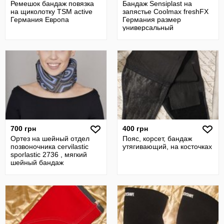
Ремешок бандаж повязка
Бандаж Sensiplast на
на щиколотку TSM active
запястье Coolmax freshFX
Германия Европа
Германия размер
универсальный
700 грн
400 грн
Ортез на шейный отдел
Пояс, корсет, бандаж
позвоночника cervilastic
утягивающий, на косточках
sporlastic 2736 , мягкий
шейный бандаж