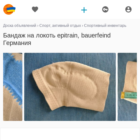
Доска объявлений
›
Спорт, активный отдых
›
Спортивный инвентарь
Бандаж на локоть epitrain, bauerfeind
Германия