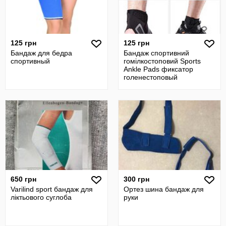
125 грн
125 грн
Бандаж для бедра
Бандаж спортивний
спортивный
гомілкостоповий Sports
Ankle Pads фиксатор
голенестоповый
650 грн
300 грн
Varilind sport бандаж для
Ортез шина бандаж для
ліктьового суглоба
руки