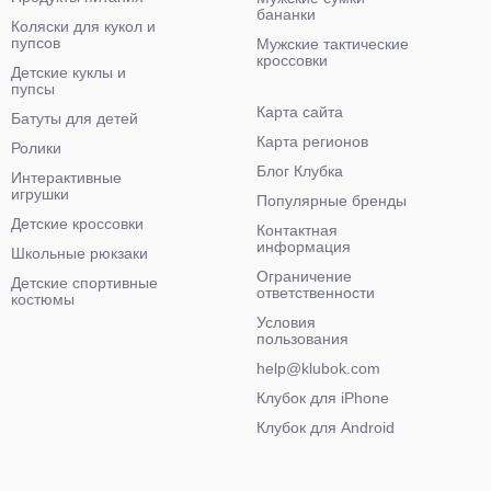
бананки
Коляски для кукол и
пупсов
Мужские тактические
кроссовки
Детские куклы и
пупсы
Карта сайта
Батуты для детей
Карта регионов
Ролики
Блог Клубка
Интерактивные
игрушки
Популярные бренды
Детские кроссовки
Контактная
информация
Школьные рюкзаки
Ограничение
Детские спортивные
ответственности
костюмы
Условия
пользования
help@klubok.com
Клубок для iPhone
Клубок для Android