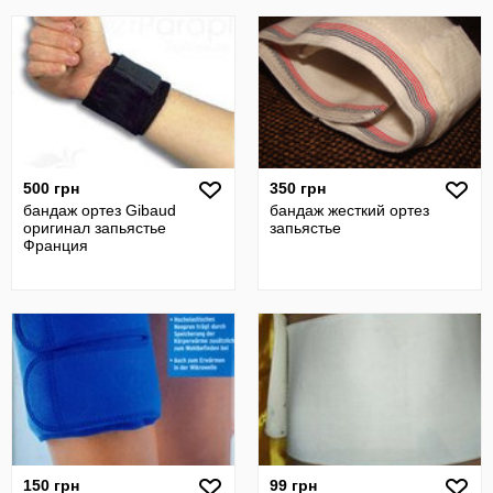
500 грн
350 грн
бандаж ортез Gibaud
бандаж жесткий ортез
оригинал запьястье
запьястье
Франция
150 грн
99 грн