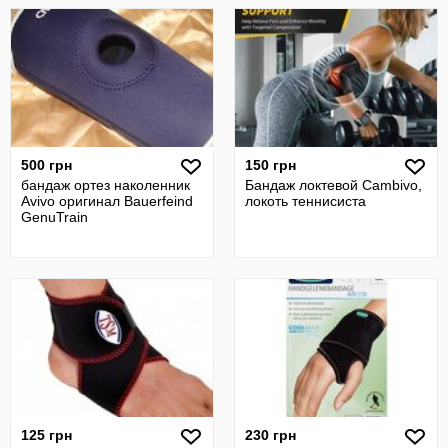
500 грн
150 грн
бандаж ортез наколенник
Бандаж локтевой Cambivo,
Avivo оригинал Bauerfeind
локоть теннисиста
GenuTrain
125 грн
230 грн