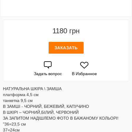
1180 грн
ЗАКАЗАТЬ
Задать вопрос
В Избранное
НАТУРАЛЬНА ШКІРА \ ЗАМША
платформа 4,5 см
танкетка 9,5 см
В ЗАМШІ - ЧОРНИЙ, БЕЖЕВИЙ, КАПУЧИНО
В ШКІРІ – ЧОРНИЙ,БІЛИЙ, ЧЕРВОНИЙ
ЗА ЗАПИТОМ НАДІШЛЕМО ФОТО В БАЖАНОМУ КОЛЬОРІ!
"36=23,5 см
37=24см