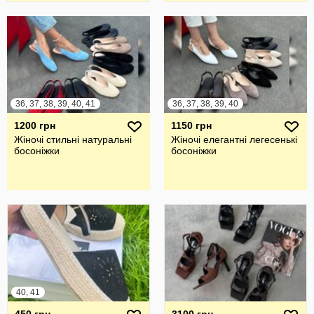
36, 37, 38, 39, 40, 41
36, 37, 38, 39, 40
1200 грн
1150 грн
Жіночі стильні натуральні
Жіночі елегантні легесенькі
босоніжки
босоніжки
40, 41