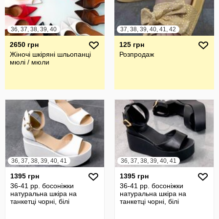
36, 37, 38, 39, 40
37, 38, 39, 40, 41, 42
2650 грн
125 грн
Жіночі шкіряні шльопанці
Розпродаж
мюлі / мюли
36, 37, 38, 39, 40, 41
36, 37, 38, 39, 40, 41
1395 грн
1395 грн
36-41 рр. босоніжки
36-41 рр. босоніжки
натуральна шкіра на
натуральна шкіра на
танкетці чорні, білі
танкетці чорні, білі