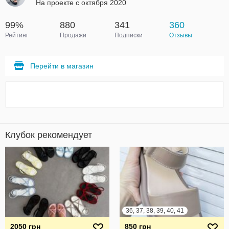
На проекте с октября 2020
99%
880
341
360
Рейтинг
Продажи
Подписки
Отзывы
Перейти в магазин
Клубок рекомендует
36, 37, 38, 39, 40, 41
2050 грн
850 грн