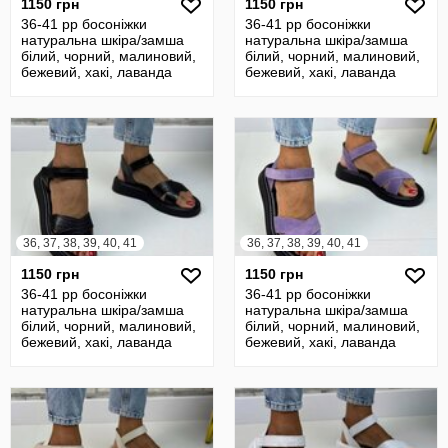
1150 грн
1150 грн
36-41 рр босоніжки
36-41 рр босоніжки
натуральна шкіра/замша
натуральна шкіра/замша
білий, чорний, малиновий,
білий, чорний, малиновий,
бежевий, хакі, лаванда
бежевий, хакі, лаванда
36, 37, 38, 39, 40, 41
36, 37, 38, 39, 40, 41
1150 грн
1150 грн
36-41 рр босоніжки
36-41 рр босоніжки
натуральна шкіра/замша
натуральна шкіра/замша
білий, чорний, малиновий,
білий, чорний, малиновий,
бежевий, хакі, лаванда
бежевий, хакі, лаванда