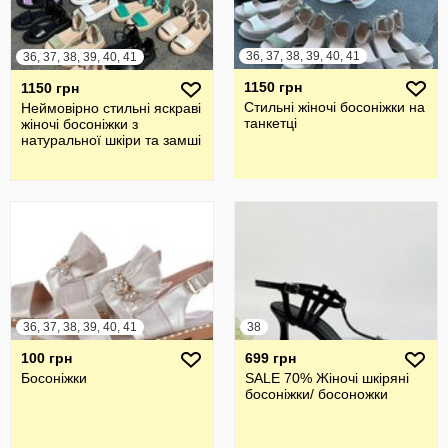
36, 37, 38, 39, 40, 41
36, 37, 38, 39, 40, 41
1150 грн
1150 грн
Стильні жіночі босоніжки на
Неймовірно стильні яскраві
танкетці
жіночі босоніжки з
натуральної шкіри та замші
36, 37, 38, 39, 40, 41
38
100 грн
699 грн
Босоніжки
SALE 70% Жіночі шкіряні
босоніжки/ босоножки