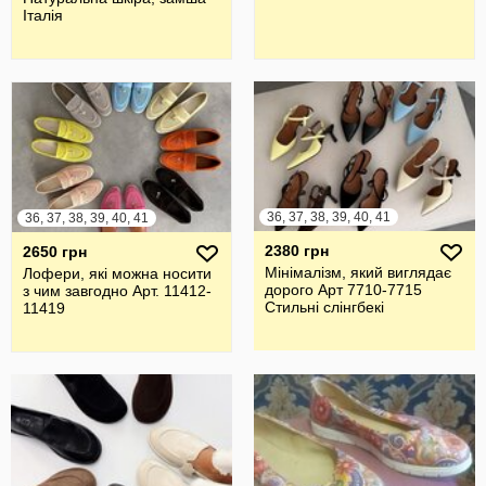
Італія
36, 37, 38, 39, 40, 41
36, 37, 38, 39, 40, 41
2380 грн
2650 грн
Мінімалізм, який виглядає
Лофери, які можна носити
дорого Арт 7710-7715
з чим завгодно Арт. 11412-
Стильні слінгбекі
11419