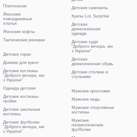
Плитоноски
Детские самокаты
Женские
Куклы LoL Surprise
повседневные
платья
Детская
демисезонная
Женские кофты
одежда
Тактические рюкзаки
Детские худи
"Доброго вечора, ми
з України"
Детские горки
Детская
Домики для кукол
демисезонная обувь
Детские костюмы
Детские столики и
"Доброго вечора, ми
стульчики
з України"
Одежда детская
Мужские кроссовки
Детские костюмы-
Мужские кеды
тройки
Мужские спортивные
Детские школьные
костюмы
костюмы
Мужские
Детские футболки
патриотические
"Доброго вечора, ми
футболки
з України"