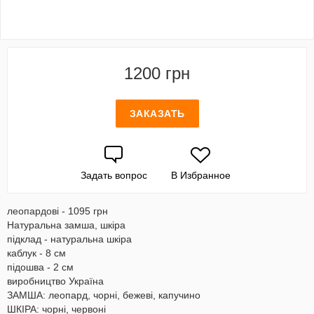
1200 грн
ЗАКАЗАТЬ
Задать вопрос
В Избранное
леопардові - 1095 грн
Натуральна замша, шкіра
підклад - натуральна шкіра
каблук - 8 см
підошва - 2 см
виробництво Україна
ЗАМША: леопард, чорні, бежеві, капучино
ШКІРА: чорні, червоні