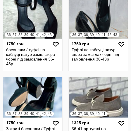
36, 37, 38, 39, 40, 41, 42, 43
36, 37, 38, 39, 40, 41, 42, 43
1750 грн
1750 грн
босоніжки / туфлі на
Туфлі на каблуці натур
каблуці натур замш шкіра
шкіра замш лак чорні під
чорні під замовлення 36-
замовлення 36-43р
43р
36, 37, 38, 39, 40, 41, 42, 43
36, 37, 38, 39, 40, 41
1750 грн
1325 грн
Закриті босоніжки / Туфлі
36-41 рр туфлі на