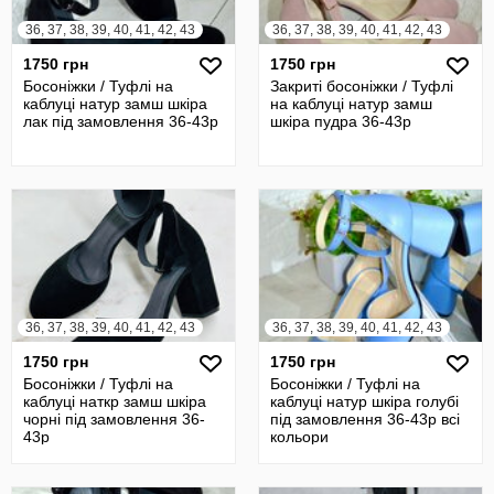
36, 37, 38, 39, 40, 41, 42, 43
36, 37, 38, 39, 40, 41, 42, 43
1750 грн
1750 грн
Босоніжки / Туфлі на
Закриті босоніжки / Туфлі
каблуці натур замш шкіра
на каблуці натур замш
лак під замовлення 36-43р
шкіра пудра 36-43р
36, 37, 38, 39, 40, 41, 42, 43
36, 37, 38, 39, 40, 41, 42, 43
1750 грн
1750 грн
Босоніжки / Туфлі на
Босоніжки / Туфлі на
каблуці наткр замш шкіра
каблуці натур шкіра голубі
чорні під замовлення 36-
під замовлення 36-43р всі
43р
кольори