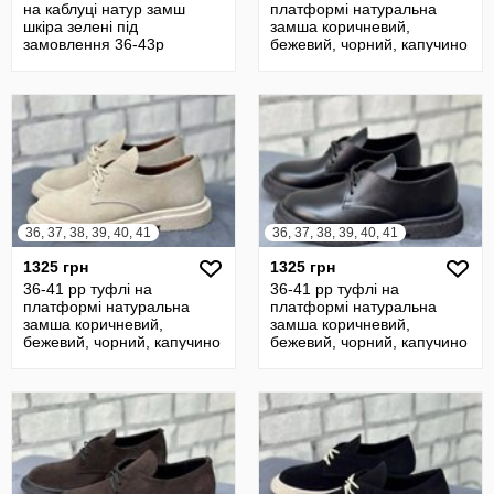
на каблуці натур замш
платформі натуральна
шкіра зелені під
замша коричневий,
замовлення 36-43р
бежевий, чорний, капучино
36, 37, 38, 39, 40, 41
36, 37, 38, 39, 40, 41
1325 грн
1325 грн
36-41 рр туфлі на
36-41 рр туфлі на
платформі натуральна
платформі натуральна
замша коричневий,
замша коричневий,
бежевий, чорний, капучино
бежевий, чорний, капучино