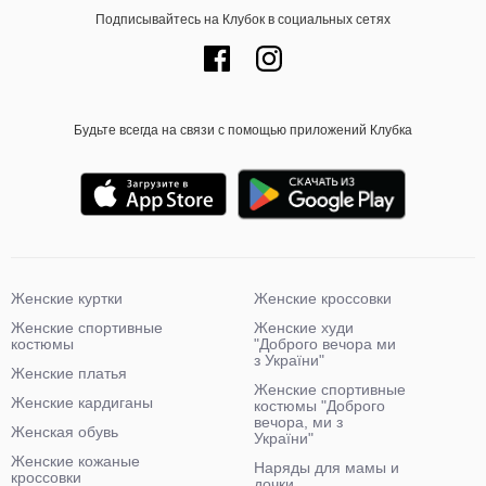
Подписывайтесь на Клубок в социальных сетях
Будьте всегда на связи с помощью приложений Клубка
Женские куртки
Женские кроссовки
Женские спортивные
Женские худи
костюмы
"Доброго вечора ми
з України"
Женские платья
Женские спортивные
Женские кардиганы
костюмы "Доброго
вечора, ми з
Женская обувь
України"
Женские кожаные
Наряды для мамы и
кроссовки
дочки