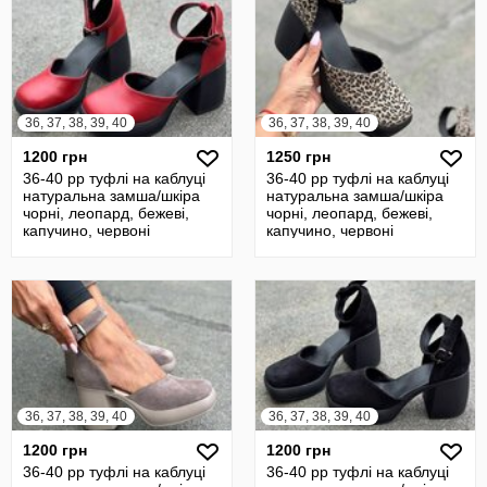
36, 37, 38, 39, 40
36, 37, 38, 39, 40
1200 грн
1250 грн
36-40 рр туфлі на каблуці
36-40 рр туфлі на каблуці
натуральна замша/шкіра
натуральна замша/шкіра
чорні, леопард, бежеві,
чорні, леопард, бежеві,
капучино, червоні
капучино, червоні
36, 37, 38, 39, 40
36, 37, 38, 39, 40
1200 грн
1200 грн
36-40 рр туфлі на каблуці
36-40 рр туфлі на каблуці