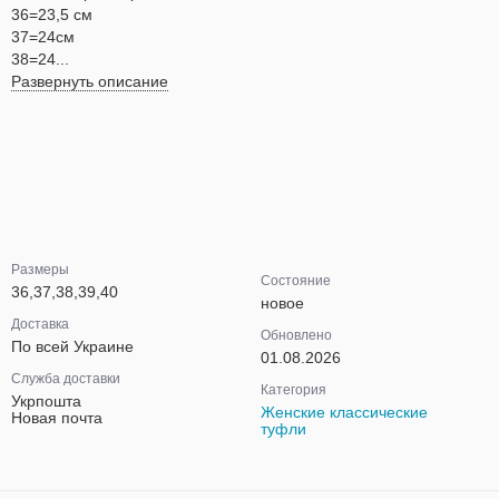
36=23,5 см
37=24см
38=24...
Развернуть описание
Размеры
Состояние
36,37,38,39,40
новое
Доставка
Обновлено
По всей Украине
01.08.2026
Служба доставки
Категория
Укрпошта
Женские классические
Новая почта
туфли