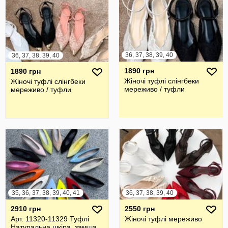
36, 37, 38, 39, 40
36, 37, 38, 39, 40
1890 грн
1890 грн
Жіночі туфлі слінгбеки
Жіночі туфлі слінгбеки
мереживо / туфли
мереживо / туфли
35, 36, 37, 38, 39, 40, 41
36, 37, 38, 39, 40
2910 грн
2550 грн
Арт. 11320-11329 Туфлі
Жіночі туфлі мереживо
Натуральна шкіра, замша