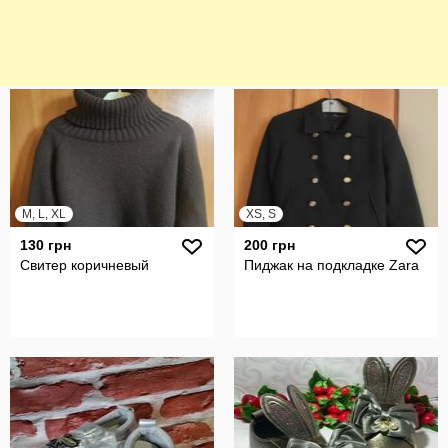
M, L, XL
XS, S
130 грн
200 грн
Свитер коричневый
Пиджак на подкладке Zara