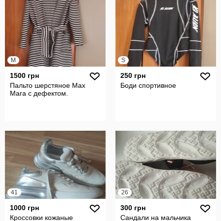
M
S
1500 грн
250 грн
Пальто шерстяное Max
Боди спортивное
Mara с дефектом.
41
26
1000 грн
300 грн
Кроссовки кожаные
Сандали на мальчика