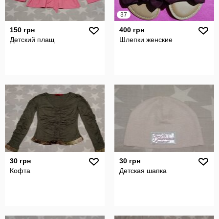
37
150 грн
400 грн
Детский плащ
Шлепки женские
30 грн
30 грн
Кофта
Детская шапка