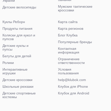
України"
Мужские тактические
Детские велосипеды
кроссовки
Куклы Реборн
Карта сайта
Продукты питания
Карта регионов
Коляски для кукол и
Блог Клубка
пупсов
Популярные бренды
Детские куклы и
Контактная
пупсы
информация
Батуты для детей
Ограничение
Ролики
ответственности
Интерактивные
Условия
игрушки
пользования
Детские кроссовки
help@klubok.com
Школьные рюкзаки
Клубок для iPhone
Детские спортивные
Клубок для Android
костюмы