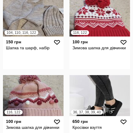
104, 110, 116, 122
116, 122
150 грн
100 грн
Шапка та шарф, набір
Зимова шапка для дівчинки
116, 122
36, 37, 38, 39, 40
100 грн
650 грн
Зимова шапка для дівчинки
Кросівки взуття