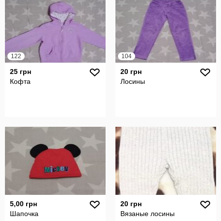
122
104
25 грн
20 грн
Кофта
Лосины
5,00 грн
20 грн
Шапочка
Вязаные лосины