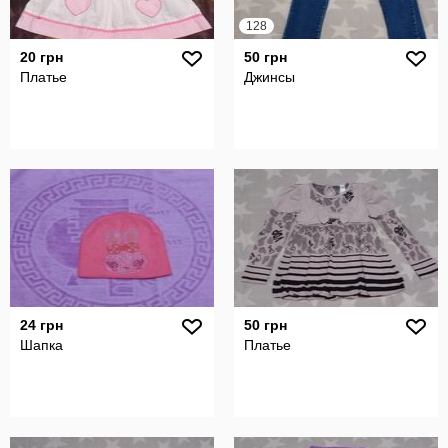
128
20 грн
50 грн
Платье
Джинсы
24 грн
50 грн
Шапка
Платье