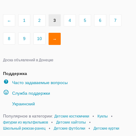
←
1
2
3
4
5
6
7
8
9
10
→
Доска объявлений в Донецке
Поддержка
Часто задаваемые вопросы
Служба поддержки
Украинский
Популярное в категории:
Детские костюмчики
•
Куклы
•
фигурки из мультфильмов
•
Детские хайтопы
•
Школьный рюкзак-ранец
•
Детские футболки
•
Детские куртки