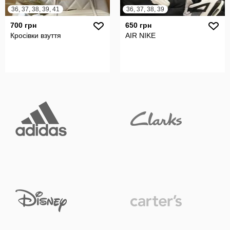
36, 37, 38, 39, 41
36, 37, 38, 39
700 грн
650 грн
Кросівки взуття
AIR NIKE