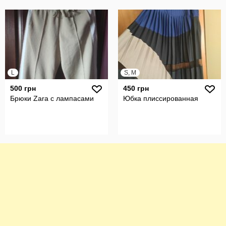
L
S, M
500 грн
450 грн
Брюки Zara с лампасами
Юбка плиссированная