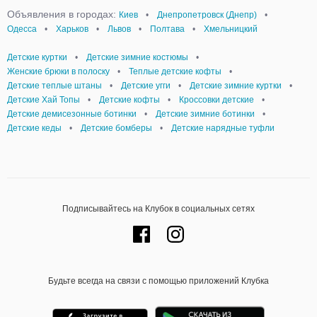
Объявления в городах:
Киев
•
Днепропетровск (Днепр)
•
Одесса
•
Харьков
•
Львов
•
Полтава
•
Хмельницкий
Детские куртки
•
Детские зимние костюмы
•
Женские брюки в полоску
•
Теплые детские кофты
•
Детские теплые штаны
•
Детские угги
•
Детские зимние куртки
•
Детские Хай Топы
•
Детские кофты
•
Кроссовки детские
•
Детские демисезонные ботинки
•
Детские зимние ботинки
•
Детские кеды
•
Детские бомберы
•
Детские нарядные туфли
Подписывайтесь на Клубок в социальных сетях
Будьте всегда на связи с помощью приложений Клубка