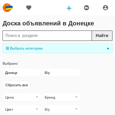
Доска объявлений в Донецке
Найти
Выбрать категорию
►
Выбрано
Донецк
Б/у
Сбросить все
Цена
Бренд
Цвет
Б/у