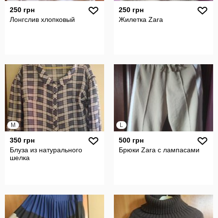
250 грн
250 грн
Лонгслив хлопковый
Жилетка Zara
M
L
350 грн
500 грн
Блуза из натурального
Брюки Zara с лампасами
шелка