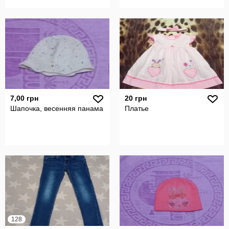
7,00 грн
20 грн
Шапочка, весенняя панама
Платье
128