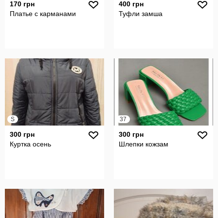
170 грн
400 грн
Платье с карманами
Туфли замша
S
37
300 грн
300 грн
Куртка осень
Шлепки кожзам