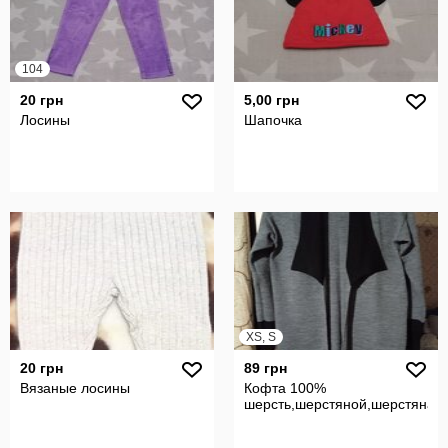
104
20 грн
5,00 грн
Лосины
Шапочка
XS, S
20 грн
89 грн
Вязаные лосины
Кофта 100%
шерсть,шерстяной,шерстяная,