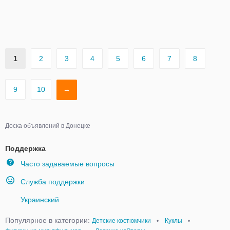
1
2
3
4
5
6
7
8
9
10
→
Доска объявлений в Донецке
Поддержка
Часто задаваемые вопросы
Служба поддержки
Украинский
Популярное в категории:
Детские костюмчики
•
Куклы
•