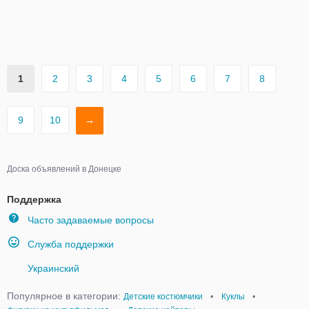
1
2
3
4
5
6
7
8
9
10
→
Доска объявлений в Донецке
Поддержка
Часто задаваемые вопросы
Служба поддержки
Украинский
Популярное в категории:
Детские костюмчики
•
Куклы
•