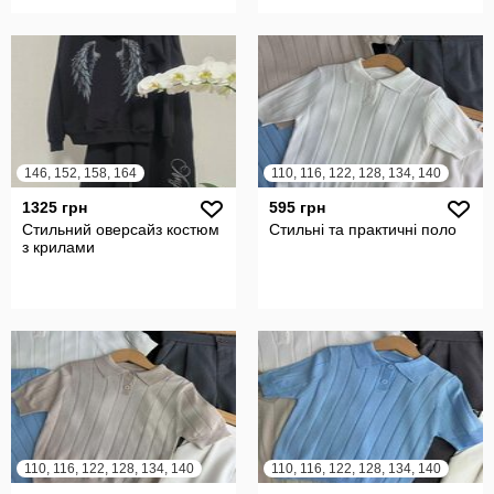
146, 152, 158, 164
110, 116, 122, 128, 134, 140
1325 грн
595 грн
Стильний оверсайз костюм
Стильні та практичні поло
з крилами
110, 116, 122, 128, 134, 140
110, 116, 122, 128, 134, 140