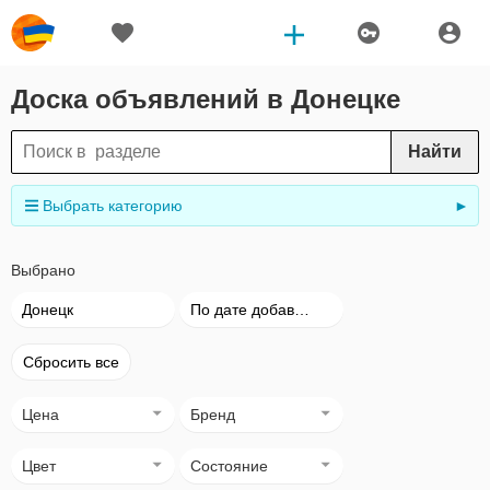
Доска объявлений в Донецке
Найти
Выбрать категорию
►
Выбрано
Донецк
По дате добавления
Сбросить все
Цена
Бренд
Цвет
Состояние