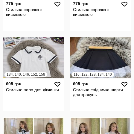
775 грн
775 грн
Стильна сорочка з
Стильна сорочка з
вишивкою
вишивкою
134, 140, 146, 152, 158
116, 122, 128, 134, 140
605 грн
605 грн
Стильне поло для дівчинки
Стильна спідничка шорти
для красунь