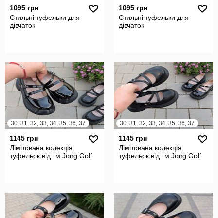
1095 грн
1095 грн
Стильні туфельки для
Стильні туфельки для
дівчаток
дівчаток
30, 31, 32, 33, 34, 35, 36, 37
30, 31, 32, 33, 34, 35, 36, 37
1145 грн
1145 грн
Лімітована колекція
Лімітована колекція
туфельок від тм Jong Golf
туфельок від тм Jong Golf