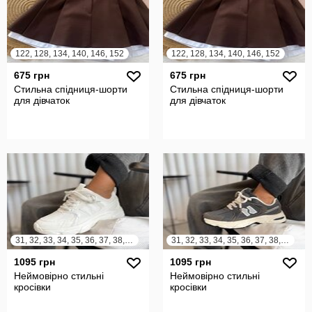
122, 128, 134, 140, 146, 152
122, 128, 134, 140, 146, 152
675 грн
675 грн
Стильна спідниця-шорти
Стильна спідниця-шорти
для дівчаток
для дівчаток
31, 32, 33, 34, 35, 36, 37, 38, 39, 40, 41
31, 32, 33, 34, 35, 36, 37, 38, 39, 40, 41
1095 грн
1095 грн
Неймовірно стильні
Неймовірно стильні
кросівки
кросівки