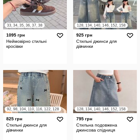
33, 34, 35, 36, 37, 38
128, 134, 140, 146, 152, 158
1095 грн
925 грн
Неймовірно стильні
Стильні джинси для
кросівки
дівчинки
92, 98, 104, 110, 116, 122, 128
128, 134, 140, 146, 152, 158
825 грн
795 грн
Стильні джинси для
Стильна подовжена
дівчинки
джинсова спідниця