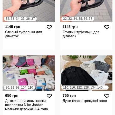
32, 33, 34, 35, 36, 37
32, 33, 34, 35, 36, 37
1145 грн
1145 грн
Стильні туфельки для
Стильні туфельки для
дівчаток
дівчаток
86, 92, 98, 104, 110
110, 116, 122, 128, 134, 140, 146, 152, 158
650 грн
755 грн
Детские оригинал носки
Дуже класні трендові поло
шкарпетки Nike Jordan
мальчик девочка 1-4 года