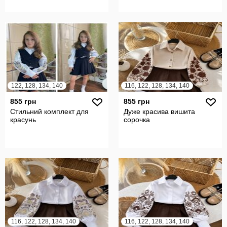
122, 128, 134, 140
116, 122, 128, 134, 140
855 грн
855 грн
Стильний комплект для
Дуже красива вишита
красунь
сорочка
116, 122, 128, 134, 140
116, 122, 128, 134, 140