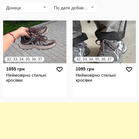
Донецк
По дате добавления
32, 33, 34, 35, 36, 37
32, 33, 34, 35, 36, 37
1055 грн
1095 грн
Неймовірно стильні
Неймовірно стильні
кросівки
кросівки