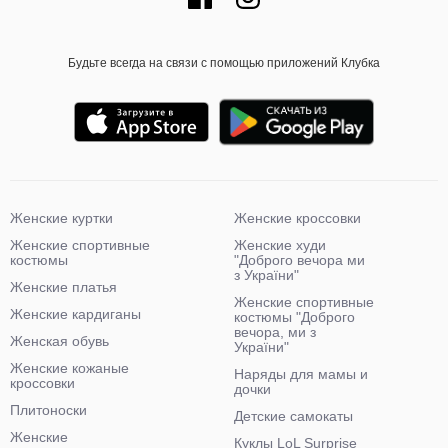
Будьте всегда на связи с помощью приложений Клубка
Женские куртки
Женские кроссовки
Женские спортивные
Женские худи
костюмы
"Доброго вечора ми
з України"
Женские платья
Женские спортивные
Женские кардиганы
костюмы "Доброго
вечора, ми з
Женская обувь
України"
Женские кожаные
Наряды для мамы и
кроссовки
дочки
Плитоноски
Детские самокаты
Женские
Куклы LoL Surprise