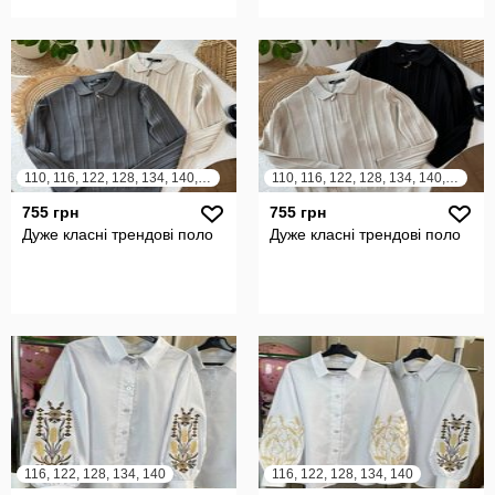
110, 116, 122, 128, 134, 140, 146, 152, 158
110, 116, 122, 128, 134, 140, 146, 152, 158
755 грн
755 грн
Дуже класні трендові поло
Дуже класні трендові поло
116, 122, 128, 134, 140
116, 122, 128, 134, 140