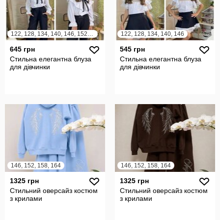
122, 128, 134, 140, 146, 152, 158, 164
122, 128, 134, 140, 146
645 грн
545 грн
Стильна елегантна блуза
Стильна елегантна блуза
для дівчинки
для дівчинки
146, 152, 158, 164
146, 152, 158, 164
1325 грн
1325 грн
Стильний оверсайз костюм
Стильний оверсайз костюм
з крилами
з крилами