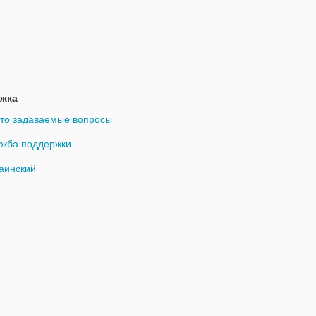
жка
то задаваемые вопросы
жба поддержки
аинский