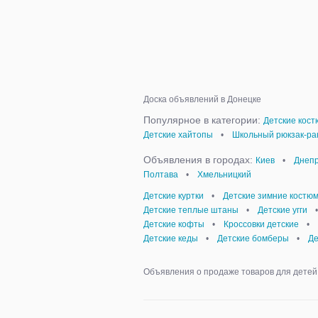
Доска объявлений в Донецке
Популярное в категории:
Детские кост
Детские хайтопы
•
Школьный рюкзак-ра
Объявления в городах:
Киев
•
Днепр
Полтава
•
Хмельницкий
Детские куртки
•
Детские зимние костю
Детские теплые штаны
•
Детские угги
•
Детские кофты
•
Кроссовки детские
•
Детские кеды
•
Детские бомберы
•
Де
Объявления о продаже товаров для детей,