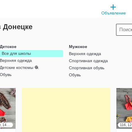
Объявление
в Донецке
Детское
Мужское
Все для школы
Верхняя одежда
Верхняя одежда
Спортивная одежда
Детские костюмы 🧶
Спортивная обувь
Обувь
Обувь
128, 134, 140, 146, 152, 158, 164