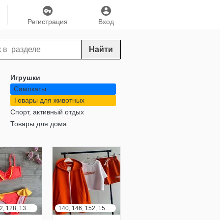
Регистрация
Вход
Найти
Игрушки
Самокаты
Товары для животных
Спорт, активный отдых
Товары для дома
116, 122, 128, 134, 140, 146, 152, 158, 164
140, 146, 152, 158, 164