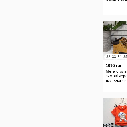
1095 грн
Мега стиль
зимові чер
для хлопчи