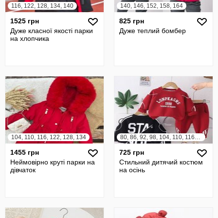
116, 122, 128, 134, 140
140, 146, 152, 158, 164
1525 грн
825 грн
Дуже класної якості парки
Дуже теплий бомбер
на хлопчика
104, 110, 116, 122, 128, 134
80, 86, 92, 98, 104, 110, 116, 122
1455 грн
725 грн
Неймовірно круті парки на
Стильний дитячий костюм
дівчаток
на осінь