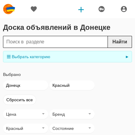
Доска объявлений в Донецке
Найти
Выбрать категорию
►
Выбрано
Донецк
Красный
Сбросить все
Цена
Бренд
Красный
Состояние