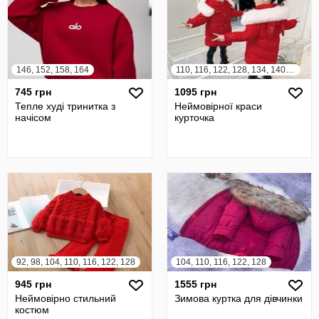
146, 152, 158, 164
110, 116, 122, 128, 134, 140, 146, 152
745 грн
1095 грн
Тепле худі тринитка з
Неймовірної краси
начісом
курточка
92, 98, 104, 110, 116, 122, 128
104, 110, 116, 122, 128
945 грн
1555 грн
Неймовірно стильний
Зимова куртка для дівчинки
костюм