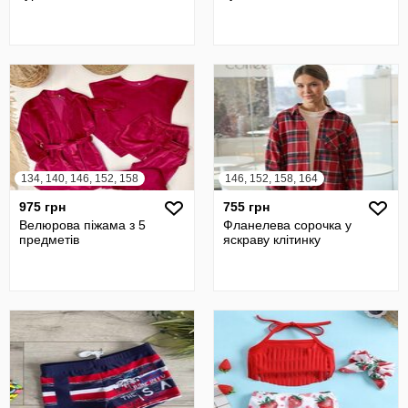
134, 140, 146, 152, 158
146, 152, 158, 164
975 грн
755 грн
Велюрова піжама з 5
Фланелева сорочка у
предметів
яскраву клітинку