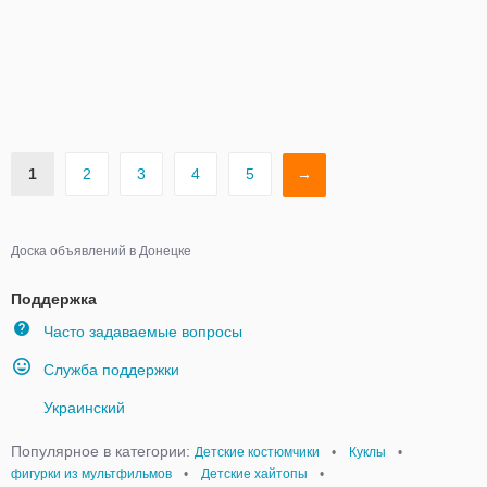
1
2
3
4
5
→
Доска объявлений в Донецке
Поддержка
Часто задаваемые вопросы
Служба поддержки
Украинский
Популярное в категории:
Детские костюмчики
•
Куклы
•
фигурки из мультфильмов
•
Детские хайтопы
•