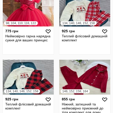
98, 104, 110, 116, 122
134, 140, 146, 152, 158
775 грн
925 грн
Неймовірно гарна нарядна
Теплий флісовий домашній
сукня для ваших принцес
комплект
134, 140, 146, 152, 158
146, 152, 158, 164
925 грн
855 грн
Теплий флісовий домашній
Ніжний, затишний та
комплект
неймовірно приємний до
тіла комплект для дому