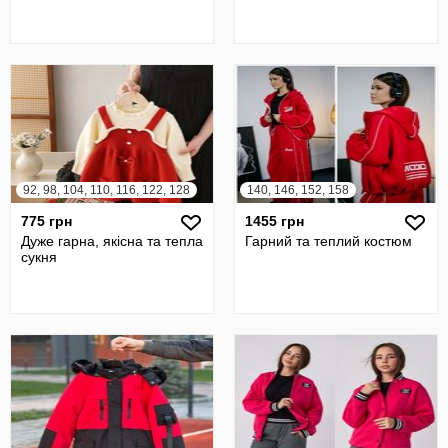
92, 98, 104, 110, 116, 122, 128
140, 146, 152, 158
775 грн
1455 грн
Дуже гарна, якісна та тепла
Гарний та теплий костюм
сукня