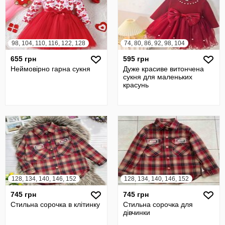
98, 104, 110, 116, 122, 128
74, 80, 86, 92, 98, 104
655 грн
595 грн
Неймовірно гарна сукня
Дуже красиве витончена
сукня для маленьких
красунь
128, 134, 140, 146, 152
128, 134, 140, 146, 152
745 грн
745 грн
Стильна сорочка в клітинку
Стильна сорочка для
дівчинки