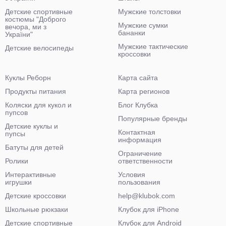
Детские спортивные
Мужские толстовки
костюмы "Доброго
Мужские сумки
вечора, ми з
бананки
України"
Мужские тактические
Детские велосипеды
кроссовки
Куклы Реборн
Карта сайта
Продукты питания
Карта регионов
Коляски для кукол и
Блог Клубка
пупсов
Популярные бренды
Детские куклы и
Контактная
пупсы
информация
Батуты для детей
Ограничение
Ролики
ответственности
Интерактивные
Условия
игрушки
пользования
Детские кроссовки
help@klubok.com
Школьные рюкзаки
Клубок для iPhone
Детские спортивные
Клубок для Android