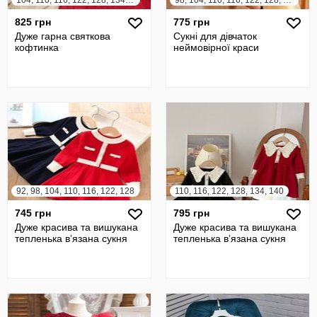
104, 110, 116, 122, 128, 134, 140, 146, 152, 158, 164
98, 104, 110, 116, 122, 128, 134, 140
825 грн
775 грн
Дуже гарна святкова
Сукні для дівчаток
кофтинка
неймовірної краси
92, 98, 104, 110, 116, 122, 128
110, 116, 122, 128, 134, 140
745 грн
795 грн
Дуже красива та вишукана
Дуже красива та вишукана
тепленька вʼязана сукня
тепленька вʼязана сукня