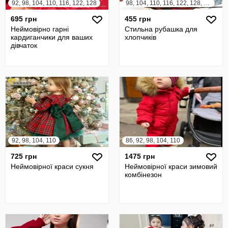
92, 98, 104, 110, 116, 122, 128
98, 104, 110, 116, 122, 128, 134, 140
695 грн
455 грн
Неймовірно гарні
Стильна рубашка для
кардиганчики для ваших
хлопчиків
дівчаток
92, 98, 104, 110
86, 92, 98, 104, 110
725 грн
1475 грн
Неймовірної краси сукня
Неймовірної краси зимовий
комбінезон