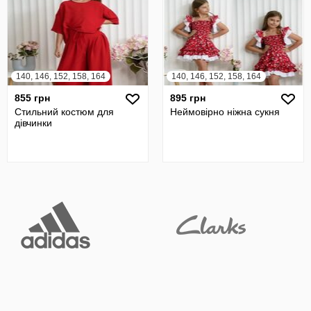
140, 146, 152, 158, 164
140, 146, 152, 158, 164
855 грн
895 грн
Стильний костюм для
Неймовірно ніжна сукня
дівчинки