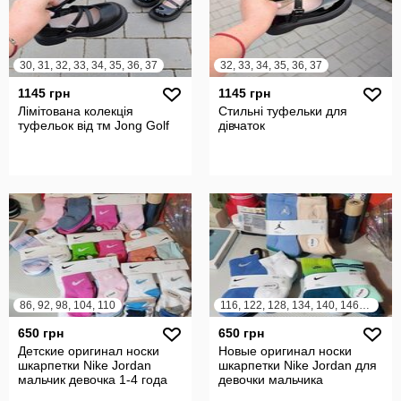
30, 31, 32, 33, 34, 35, 36, 37
32, 33, 34, 35, 36, 37
1145 грн
1145 грн
Лімітована колекція
Стильні туфельки для
туфельок від тм Jong Golf
дівчаток
86, 92, 98, 104, 110
116, 122, 128, 134, 140, 146, 152, 158, 164
650 грн
650 грн
Детские оригинал носки
Новые оригинал носки
шкарпетки Nike Jordan
шкарпетки Nike Jordan для
мальчик девочка 1-4 года
девочки мальчика