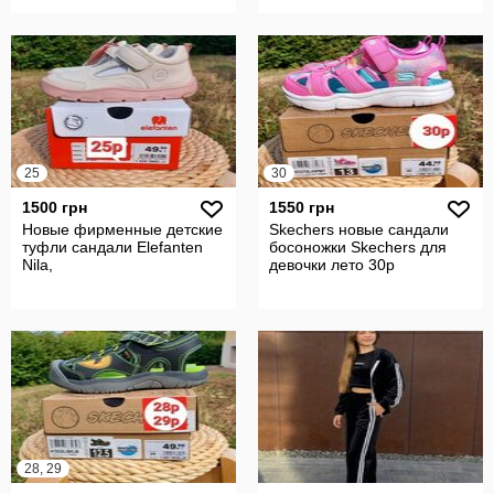
25
30
1500 грн
1550 грн
Новые фирменные детские
Skechers новые сандали
туфли сандали Elefanten
босоножки Skechers для
Nila,
девочки лето 30р
28, 29