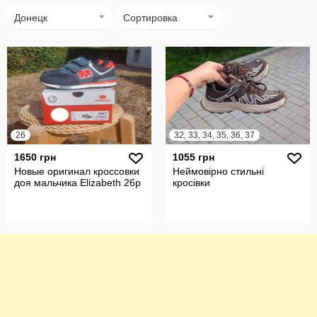
Донецк
Сортировка
26
32, 33, 34, 35, 36, 37
1650 грн
1055 грн
Новые оригинал кроссовки
Неймовірно стильні
доя мальчика Elizabeth 26p
кросівки