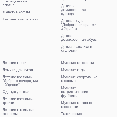
повседневные
платья
Детская
демисезонная
Женские кофты
одежда
Тактические рюкзаки
Детские худи
"Доброго вечора, ми
з України"
Детская
демисезонная обувь
Детские столики и
стульчики
Детские горки
Мужские кроссовки
Домики для кукол
Мужские кеды
Детские костюмы
Мужские спортивные
"Доброго вечора, ми
костюмы
з України"
Мужские
Одежда детская
патриотические
футболки
Детские костюмы-
тройки
Мужские кожаные
кроссовки
Детские школьные
костюмы
Тактические