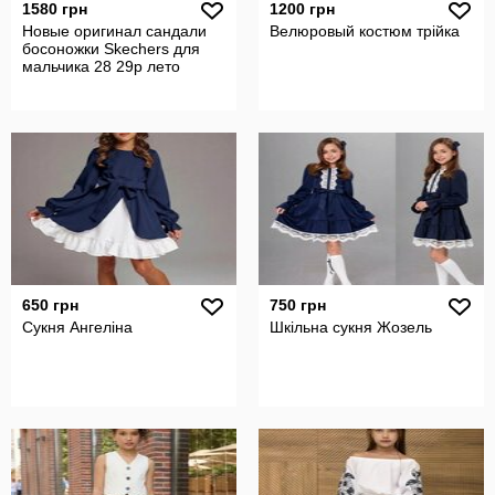
1580 грн
1200 грн
Новые оригинал сандали
Велюровый костюм трійка
босоножки Skechers для
мальчика 28 29р лето
650 грн
750 грн
Сукня Ангеліна
Шкільна сукня Жозель