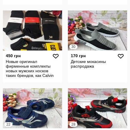
30
450 грн
170 грн
Новые оригинал
Детские мокасины
фирменные комплекты
распродажа
новых мужских носков
таких брендов, как Calvin
Klein, Pierre Ca
22
28