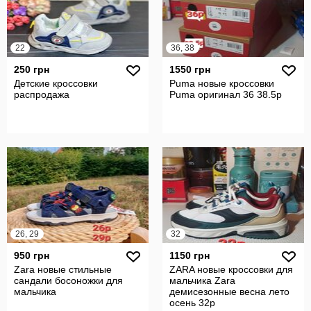
22
36, 38
250 грн
1550 грн
Детские кроссовки
Puma новые кроссовки
распродажа
Puma оригинал 36 38.5р
26, 29
32
950 грн
1150 грн
Zara новые стильные
ZARA новые кроссовки для
сандали босоножки для
мальчика Zara
мальчика
демисезонные весна лето
осень 32р