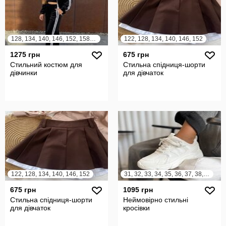
128, 134, 140, 146, 152, 158, 164
122, 128, 134, 140, 146, 152
1275 грн
675 грн
Стильний костюм для
Стильна спідниця-шорти
дівчинки
для дівчаток
122, 128, 134, 140, 146, 152
31, 32, 33, 34, 35, 36, 37, 38, 39, 40, 41
675 грн
1095 грн
Стильна спідниця-шорти
Неймовірно стильні
для дівчаток
кросівки