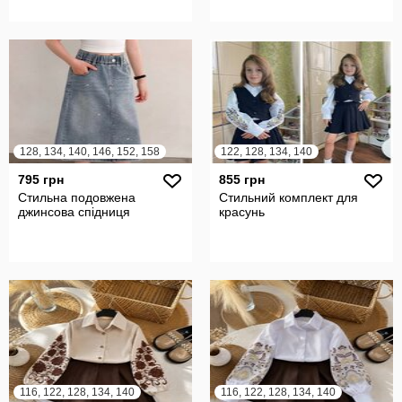
128, 134, 140, 146, 152, 158
122, 128, 134, 140
795 грн
855 грн
Стильна подовжена
Стильний комплект для
джинсова спідниця
красунь
116, 122, 128, 134, 140
116, 122, 128, 134, 140