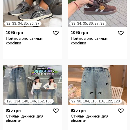
32, 33, 34, 35, 36, 37
33, 34, 35, 36, 37, 38
1095 грн
1095 грн
Неймовірно стильні
Неймовірно стильні
кросівки
кросівки
128, 134, 140, 146, 152, 158
92, 98, 104, 110, 116, 122, 128
925 грн
825 грн
Стильні джинси для
Стильні джинси для
дівчинки
дівчинки