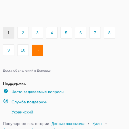
1
2
3
4
5
6
7
8
9
10
→
Доска объявлений в Донецке
Поддержка
Часто задаваемые вопросы
Служба поддержки
Украинский
Популярное в категории:
Детские костюмчики
•
Куклы
•