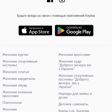
Будьте всегда на связи с помощью приложений Клубка
Женские куртки
Женские кроссовки
Женские спортивные
Женские худи
костюмы
"Доброго вечора ми
з України"
Женские платья
Женские спортивные
Женские кардиганы
костюмы "Доброго
вечора, ми з
Женская обувь
України"
Женские кожаные
Наряды для мамы и
кроссовки
дочки
Плитоноски
Детские самокаты
Женские
Куклы LoL Surprise