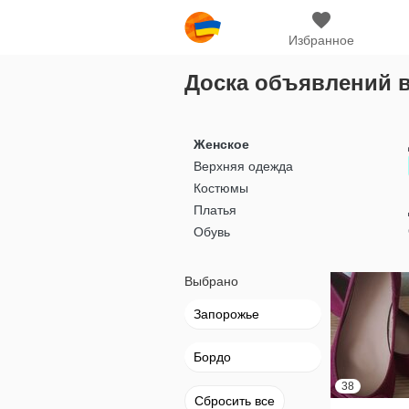
Избранное
Доска объявлений 
Женское
Верхняя одежда
Костюмы
Платья
Обувь
Выбрано
Запорожье
Бордо
38
Сбросить все