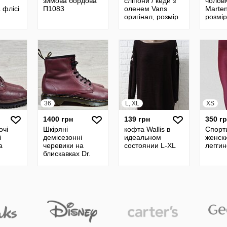
зимова бордова
сліпони / кеди з
чолові
 флісі
П1083
оленем Vans
Marten
оригінал, розмір
розмір
2,54,56
24
36
L, XL
XS
1400 грн
139 грн
350 г
очі
Шкіряні
кофта Wallis в
Спорт
і
демісезонні
идеальном
женск
а
черевики на
состоянии L-XL
леггин
блискавках Dr.
Martens 1460
озмір
оригінал, розмір
36