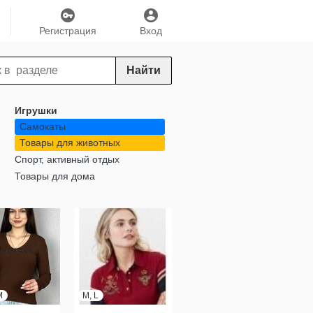
Регистрация
Вход
Найти
Игрушки
Самокаты
Товары для животных
Спорт, активный отдых
Товары для дома
M
M, L