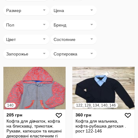
Размер
Цена
Пол
Бренд
Цвет
Состояние
Запорожье
Сортировка
140
122, 128, 134, 140, 146
205 грн
360 грн
Кофта для дівчаток, кофта
Кофта для мальчика,
на блискавці, трикотаж.
кофта-рубашка детская .
Рукави, капюшон та кишені
рост 122-146
декоровані еластичним гі