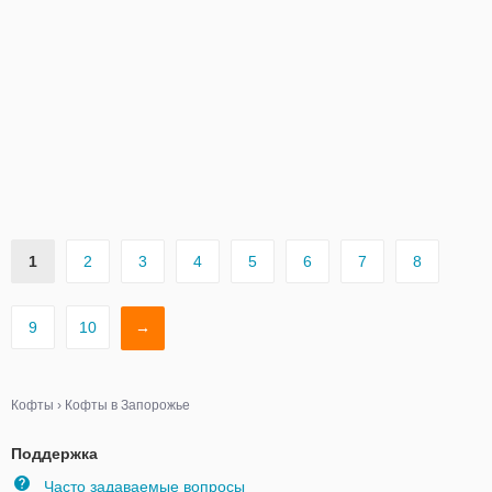
1
2
3
4
5
6
7
8
9
10
→
Кофты
›
Кофты в Запорожье
Поддержка
Часто задаваемые вопросы