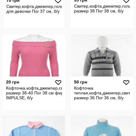
95 грн
70 грн
Свитер,кофта,джемпер,гольф
Свитер,кофта,джемпер,гольф
размер 38 Пог 38 см, б/у
для девочки Пог 37 см, б/у
20 грн
50 грн
Кофточка,кофта,джемпер,свитер,гольф
Кофточка
размер 38-40 Пог 38 см фирмы
теплая,кофта,джемпер,свитер
IMPULSE, б/у
размер 36 Пог 36 см, б/у