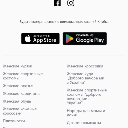
Будьте всегда на связи с помощью приложений Клубка
Женские куртки
Женские кроссовки
Женские спортивные
Женские худи
костюмы
"Доброго вечора ми
з України"
Женские платья
Женские спортивные
Женские кардиганы
костюмы "Доброго
вечора, ми з
Женская обувь
України"
Женские кожаные
Наряды для мамы и
кроссовки
дочки
Плитоноски
Детские самокаты