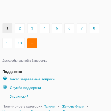
1
2
3
4
5
6
7
8
9
10
→
Доска объявлений в Запорожье
Поддержка
Часто задаваемые вопросы
Служба поддержки
Украинский
Популярное в категории:
Тапочки
•
Женские блузки
•