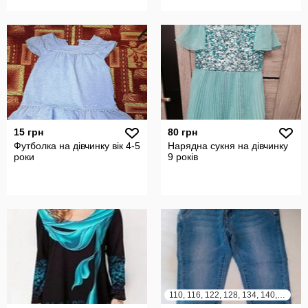
15 грн
80 грн
Футболка на дівчинку вік 4-5
Нарядна сукня на дівчинку
роки
9 років
110, 116, 122, 128, 134, 140, 146, 152