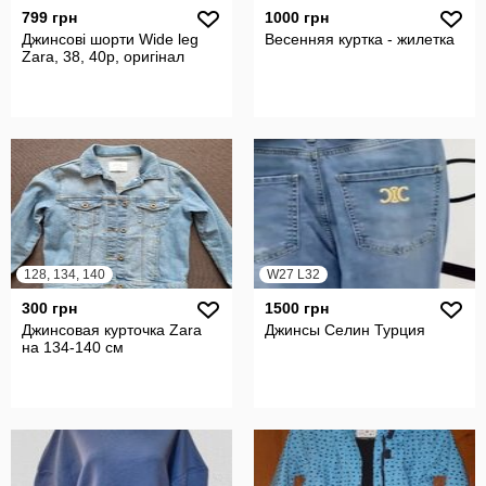
799 грн
1000 грн
Джинсові шорти Wide leg
Весенняя куртка - жилетка
Zara, 38, 40р, оригінал
128, 134, 140
W27 L32
300 грн
1500 грн
Джинсовая курточка Zara
Джинсы Селин Турция
на 134-140 см