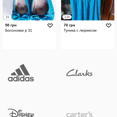
31
134
50 грн
70 грн
Босоножки р 31
Туника с люриксом