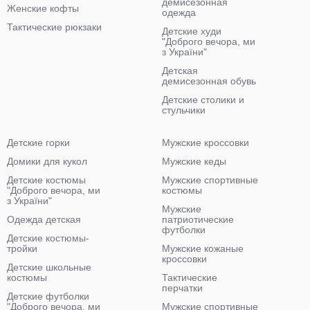
демисезонная
Женские кофты
одежда
Тактические рюкзаки
Детские худи
"Доброго вечора, ми
з України"
Детская
демисезонная обувь
Детские столики и
стульчики
Детские горки
Мужские кроссовки
Домики для кукол
Мужские кеды
Детские костюмы
Мужские спортивные
"Доброго вечора, ми
костюмы
з України"
Мужские
Одежда детская
патриотические
футболки
Детские костюмы-
тройки
Мужские кожаные
кроссовки
Детские школьные
костюмы
Тактические
перчатки
Детские футболки
"Доброго вечора, ми
Мужские спортивные