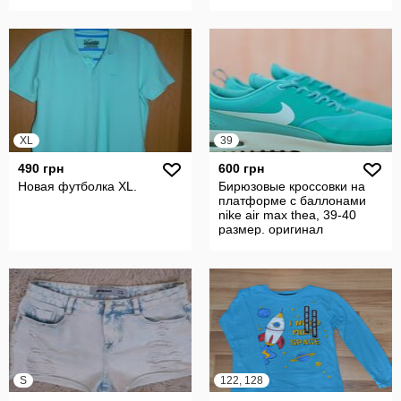
XL
39
490 грн
600 грн
Новая футболка XL.
Бирюзовые кроссовки на
платформе с баллонами
nike air max thea, 39-40
размер. оригинал
S
122, 128