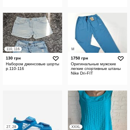
110, 116
M
130 грн
1750 грн
Набором джинсовые шорты
Оригинальные мужские
р.110-116
легкие спортивные штаны
Nike Dri-FIT
27, 28
XXXL