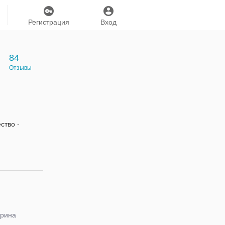
Регистрация
Вход
84
Отзывы
ство -
Ірина