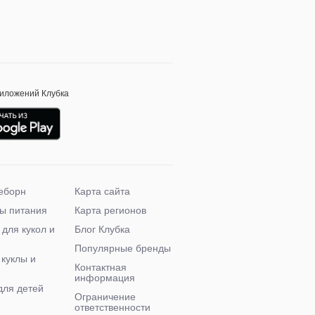
риложений Клубка
еборн
Карта сайта
ы питания
Карта регионов
 для кукол и
Блог Клубка
Популярные бренды
 куклы и
Контактная
информация
для детей
Ограничение
ответственности