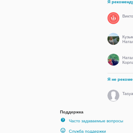
Я рекоменд
Викт
Кузь
Ната
Ната
Корп
Я не реком
Tasy
Поддержка
Часто задаваемые вопросы
Служба поддержки