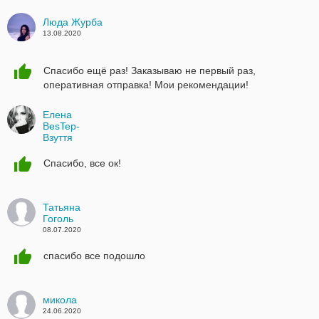
Люда Журба
13.08.2020
Спасибо ещё раз! Заказываю не первый раз,
оперативная отправка! Мои рекомендации!
Елена
BesTep-
Взуття
03.08.2020
Спасибо, все ок!
Татьяна
Гоголь
08.07.2020
спасибо все подошло
микола
24.06.2020