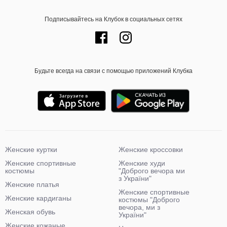
Подписывайтесь на Клубок в социальных сетях
Будьте всегда на связи с помощью приложений Клубка
Женские куртки
Женские кроссовки
Женские спортивные
Женские худи
костюмы
"Доброго вечора ми
з України"
Женские платья
Женские спортивные
Женские кардиганы
костюмы "Доброго
вечора, ми з
Женская обувь
України"
Женские кожаные