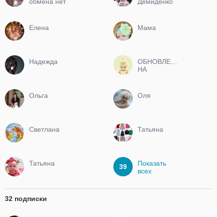
обмена нет
Демиденко
Елена
Мама
Надежда
ОБНОВЛЕНИЯ
НА
ПОСТОЯННОЙ
ОСНОВЕ
Ольга
Оля
Светлана
Татьяна
Татьяна
Показать
39
всех
32 подписки