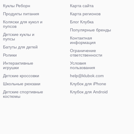
Куклы Реборн
Карта сайта
Продукты питания
Карта регионов
Коляски для кукол и
Блог Клубка
пупсов
Популярные бренды
Детские куклы и
Контактная
пупсы
информация
Батуты для детей
Ограничение
Ролики
ответственности
Интерактивные
Условия
игрушки
пользования
Детские кроссовки
help@klubok.com
Школьные рюкзаки
Клубок для iPhone
Детские спортивные
Клубок для Android
костюмы