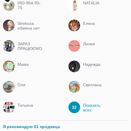
050-964-93-
NATALIA
75
Strekoza
Елена
обмена нет
ЗАРАЗ
Лилия
ПРАЦЮЄМО
Мама
Надежда
Оля
Светлана
Татьяна
Показать
32
всех
Я рекомендую 61 продавца