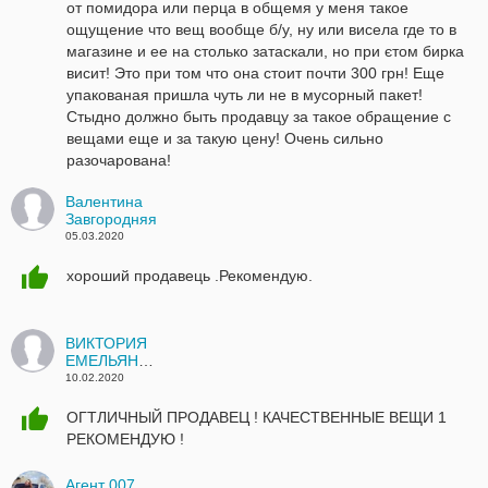
от помидора или перца в общемя у меня такое
ощущение что вещ вообще б/у, ну или висела где то в
магазине и ее на столько затаскали, но при єтом бирка
висит! Это при том что она стоит почти 300 грн! Еще
упакованая пришла чуть ли не в мусорный пакет!
Стыдно должно быть продавцу за такое обращение с
вещами еще и за такую цену! Очень сильно
разочарована!
Валентина
Завгородняя
05.03.2020
хороший продавець .Рекомендую.
ВИКТОРИЯ
ЕМЕЛЬЯНОВА
10.02.2020
ОГТЛИЧНЫЙ ПРОДАВЕЦ ! КАЧЕСТВЕННЫЕ ВЕЩИ 1
РЕКОМЕНДУЮ !
Агент 007