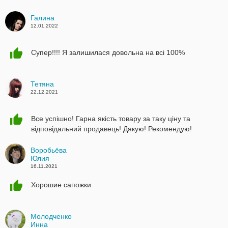
Галина
12.01.2022
Супер!!!! Я залишилася довольна на всі 100%
Тетяна
22.12.2021
Все успішно! Гарна якість товару за таку ціну та
відповідальний продавець! Дякую! Рекомендую!
Воробьёва
Юлия
16.11.2021
Хорошие сапожки
Молодченко
Инна