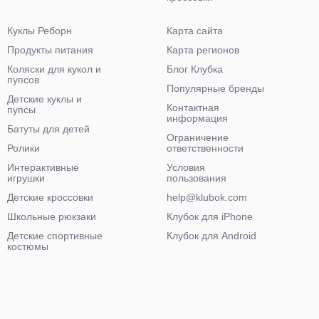
Куклы Реборн
Карта сайта
Продукты питания
Карта регионов
Коляски для кукол и
Блог Клубка
пупсов
Популярные бренды
Детские куклы и
Контактная
пупсы
информация
Батуты для детей
Ограничение
Ролики
ответственности
Интерактивные
Условия
игрушки
пользования
Детские кроссовки
help@klubok.com
Школьные рюкзаки
Клубок для iPhone
Детские спортивные
Клубок для Android
костюмы