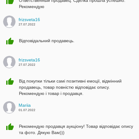
Ответственный продавец. Сделка прошла успешно.
Рекомендую
frizsveta16
27.07.2022
Відповідальний продавець.
frizsveta16
27.07.2022
Від покупки тільки самі позитивні емоції, відмінний
продавець, товар повністю відповідає опису.
Рекомендую і товар і продавця.
Mariia
01.07.2022
Рекомендую продавця аукціону! Товар відповідає опису
та фото. Дякую Вам)))