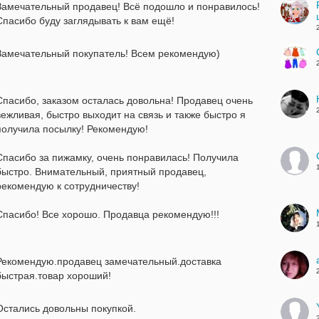
Замечательный продавец! Всё подошло и понравилось!
Спасибо буду заглядывать к вам ещё!
Замечательный покупатель! Всем рекомендую)
Спасибо, заказом осталась довольна! Продавец очень
вежливая, быстро выходит на связь и также быстро я
получила посылку! Рекомендую!
Спасибо за пижамку, очень понравилась! Получила
быстро. Внимательный, приятный продавец,
рекомендую к сотрудничеству!
Спасибо! Все хорошо. Продавца рекомендую!!!
Рекомендую.продавец замечательный.доставка
быстрая.товар хороший!
Остались довольны покупкой.