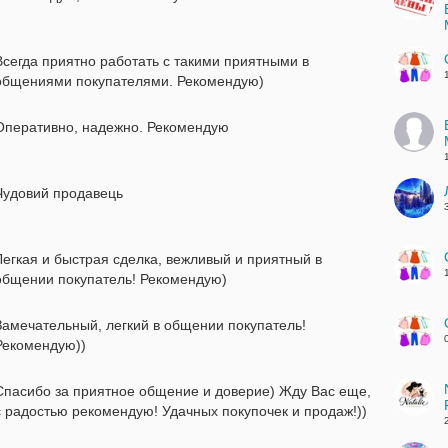
Всегда приятно работать с такими приятными в
общениями покупателями. Рекомендую)
Оперативно, надежно. Рекомендую
Чудовий продавець
Легкая и быстрая сделка, вежливый и приятный в
общении покупатель! Рекомендую)
Замечательный, легкий в общении покупатель!
Рекомендую))
Спасибо за приятное общение и доверие) Жду Вас еще,
с радостью рекомендую! Удачных покупочек и продаж!))