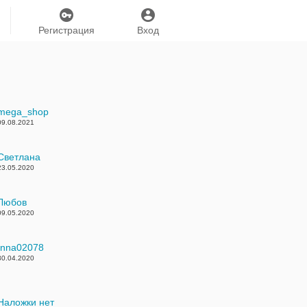
Регистрация
Вход
mega_shop
09.08.2021
Светлана
23.05.2020
Любов
09.05.2020
Inna02078
30.04.2020
Наложки нет