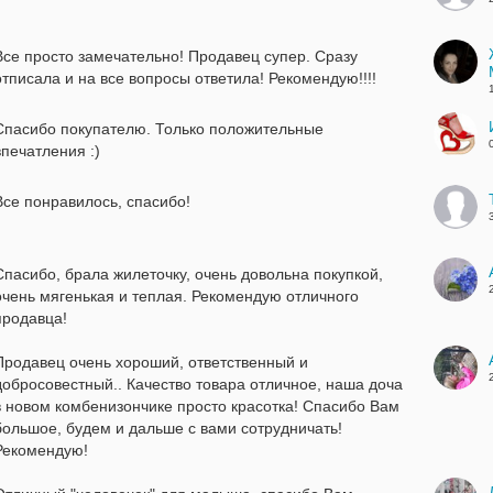
Все просто замечательно! Продавец супер. Сразу
отписала и на все вопросы ответила! Рекомендую!!!!
Спасибо покупателю. Только положительные
впечатления :)
Все понравилось, спасибо!
Спасибо, брала жилеточку, очень довольна покупкой,
очень мягенькая и теплая. Рекомендую отличного
продавца!
Продавец очень хороший, ответственный и
добросовестный.. Качество товара отличное, наша доча
в новом комбенизончике просто красотка! Спасибо Вам
большое, будем и дальше с вами сотрудничать!
Рекомендую!