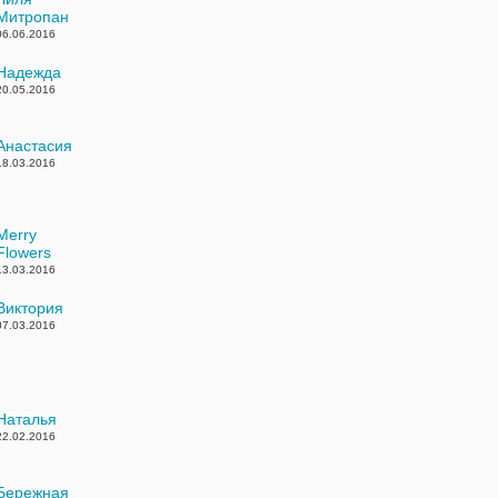
Митропан
06.06.2016
Надежда
20.05.2016
Анастасия
18.03.2016
Merry
Flowers
13.03.2016
Виктория
07.03.2016
Наталья
22.02.2016
Бережная