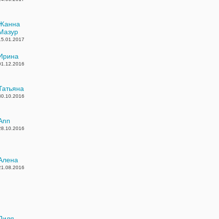
Жанна
Мазур
15.01.2017
Ирина
01.12.2016
Татьяна
30.10.2016
Ann
28.10.2016
Алена
21.08.2016
Лиля