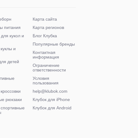
еборн
Карта сайта
ы питания
Карта регионов
 для кукол и
Блог Клубка
Популярные бренды
 куклы и
Контактная
информация
для детей
Ограничение
ответственности
ктивные
Условия
пользования
 кроссовки
help@klubok.com
ые рюкзаки
Клубок для iPhone
 спортивные
Клубок для Android
ы