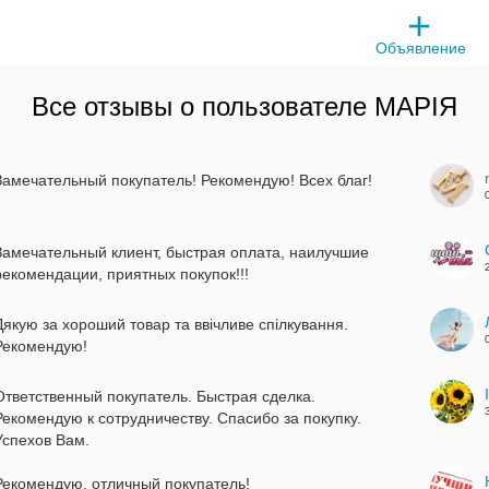
Объявление
Все отзывы о пользователе
МАРІЯ
Замечательный покупатель! Рекомендую! Всех благ!
Замечательный клиент, быстрая оплата, наилучшие
рекомендации, приятных покупок!!!
Дякую за хороший товар та ввічливе спілкування.
Рекомендую!
Ответственный покупатель. Быстрая сделка.
Рекомендую к сотрудничеству. Спасибо за покупку.
Успехов Вам.
Рекомендую, отличный покупатель!