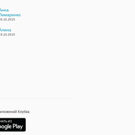
Анна
Лимаренко
26.10.2015
Алина
19.10.2015
риложений Клубка