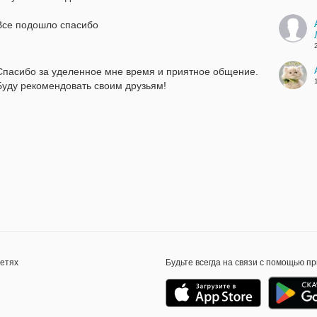
Все подошло спасибо
Спасибо за уделенное мне время и приятное общение.
Буду рекомендовать своим друзьям!
сетях
Будьте всегда на связи с помощью п