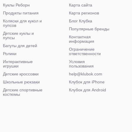
Куклы Реборн
Карта сайта
Продукты питания
Карта регионов
Коляски для кукол и
Блог Клубка
пупсов
Популярные бренды
Детские куклы и
Контактная
пупсы
информация
Батуты для детей
Ограничение
Ролики
ответственности
Интерактивные
Условия
игрушки
пользования
Детские кроссовки
help@klubok.com
Школьные рюкзаки
Клубок для iPhone
Детские спортивные
Клубок для Android
костюмы