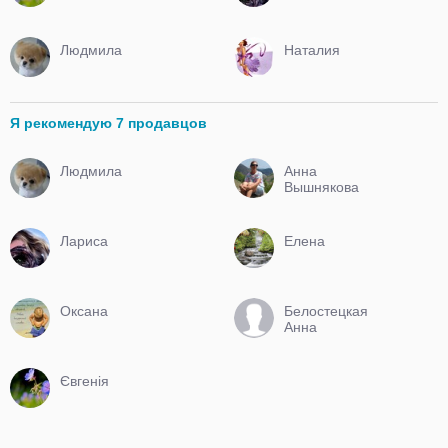
Людмила
Наталия
Я рекомендую 7 продавцов
Людмила
Анна
Вышнякова
Лариса
Елена
Оксана
Белостецкая
Анна
Євгенія