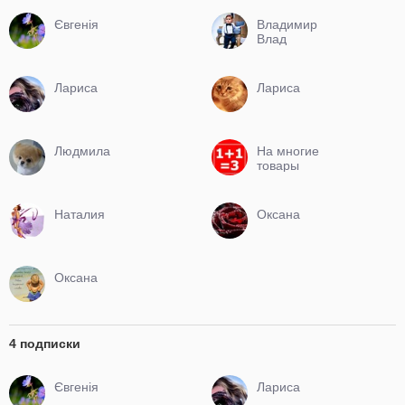
Євгенія
Владимир
Влад
Лариса
Лариса
Людмила
На многие
товары
скидка .
Наталия
Оксана
Оксана
4 подписки
Євгенія
Лариса