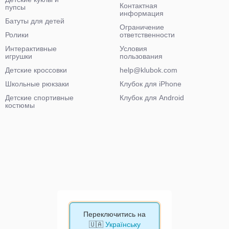
Контактная
пупсы
информация
Батуты для детей
Ограничение
Ролики
ответственности
Интерактивные
Условия
игрушки
пользования
Детские кроссовки
help@klubok.com
Школьные рюкзаки
Клубок для iPhone
Детские спортивные
Клубок для Android
костюмы
Переключитись на
🇺🇦
Українську