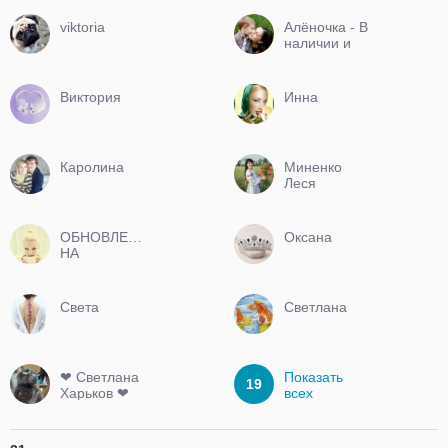
viktoria
Алёночка - В
наличии и
под заказ
Виктория
Инна
Каролина
Миненко
Леся
ОБНОВЛЕНИЯ
Оксана
НА
ПОСТОЯННОЙ
ОСНОВЕ
Света
Светлана
❤ Светлана
Показать
19
Харьков ❤
всех