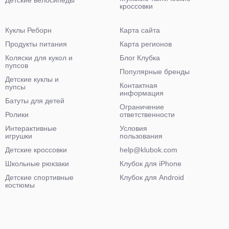
кроссовки
Куклы Реборн
Карта сайта
Продукты питания
Карта регионов
Коляски для кукол и
Блог Клубка
пупсов
Популярные бренды
Детские куклы и
Контактная
пупсы
информация
Батуты для детей
Ограничение
Ролики
ответственности
Интерактивные
Условия
игрушки
пользования
Детские кроссовки
help@klubok.com
Школьные рюкзаки
Клубок для iPhone
Детские спортивные
Клубок для Android
костюмы