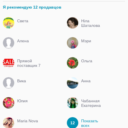
Я рекомендую 12 продавцов
Света
Нiла
Шаталова
Алена
Мэри
Прямой
Ольга
поставщик 7
км
Вика
Анна
Юлия
Чабанная
Екатерина
Maria Nova
Показать
12
всех