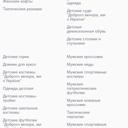
Женские кофты
одежда
Тактические рюкзаки
Детские худи
"Доброго вечора, ми
з України"
Детская
демисезонная обувь
Детские столики и
стульчики
Детские горки
Мужские кроссовки
Домики для кукол
Мужские кеды
Детские костюмы
Мужские спортивные
"Доброго вечора, ми
костюмы
з України"
Мужские
Одежда детская
патриотические
футболки
Детские костюмы-
тройки
Мужские кожаные
кроссовки
Детские школьные
костюмы
Тактические
перчатки
Детские футболки
"Доброго вечора, ми
Мужские спортивные