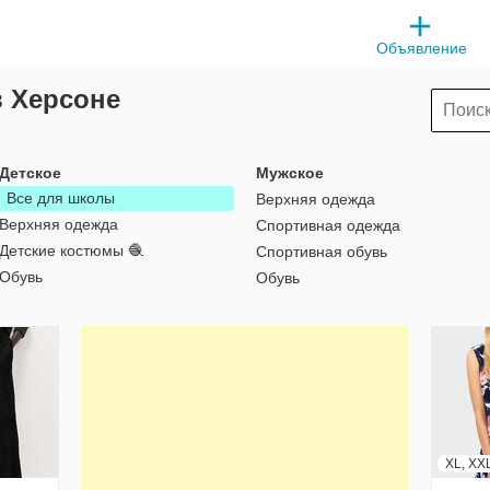
Объявление
в Херсоне
Детское
Мужское
Все для школы
Верхняя одежда
Верхняя одежда
Спортивная одежда
Детские костюмы 🧶
Спортивная обувь
Обувь
Обувь
XL, XX