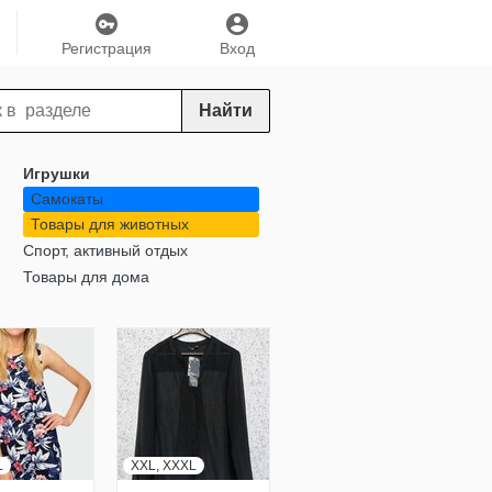
Регистрация
Вход
Найти
Игрушки
Самокаты
Товары для животных
Спорт, активный отдых
Товары для дома
L
XXL, XXXL