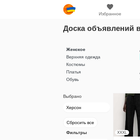
Избранное
Доска объявлений 
Женское
Верхняя одежда
Костюмы
Платья
Обувь
Выбрано
Херсон
Сбросить все
Фильтры
XXXL