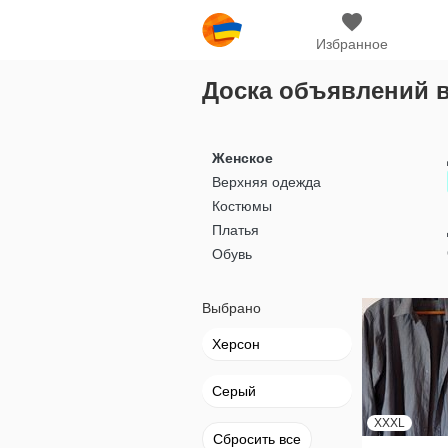
Избранное
Доска объявлений 
Женское
Верхняя одежда
Костюмы
Платья
Обувь
Выбрано
Херсон
Серый
XXXL
Сбросить все