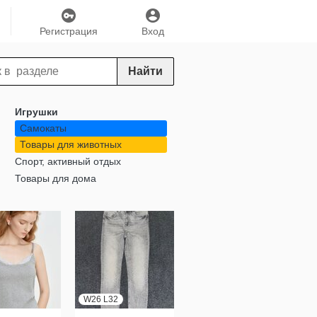
Регистрация
Вход
Найти
Игрушки
Самокаты
Товары для животных
Спорт, активный отдых
Товары для дома
W26 L32