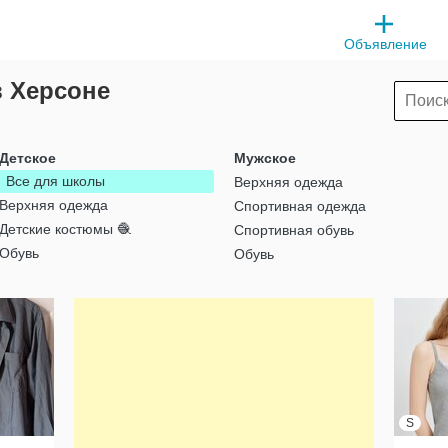
Объявление
в Херсоне
Детское
Мужское
Все для школы
Верхняя одежда
Верхняя одежда
Спортивная одежда
Детские костюмы 🧶
Спортивная обувь
Обувь
Обувь
S