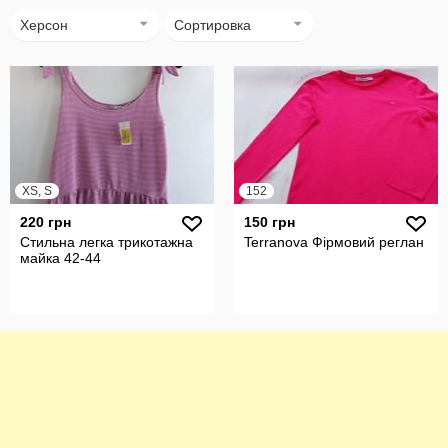
Херсон
Сортировка
XS, S
152
220 грн
150 грн
Стильна легка трикотажна
Terranova Фірмовий реглан
майка 42-44