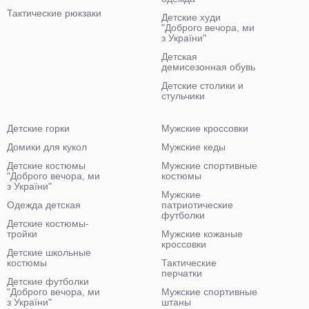
Тактические рюкзаки
Детские худи
"Доброго вечора, ми
з України"
Детская
демисезонная обувь
Детские столики и
стульчики
Детские горки
Мужские кроссовки
Домики для кукол
Мужские кеды
Детские костюмы
Мужские спортивные
"Доброго вечора, ми
костюмы
з України"
Мужские
Одежда детская
патриотические
футболки
Детские костюмы-
тройки
Мужские кожаные
кроссовки
Детские школьные
костюмы
Тактические
перчатки
Детские футболки
"Доброго вечора, ми
Мужские спортивные
з України"
штаны