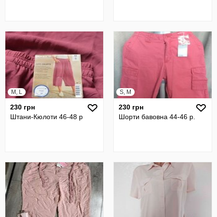
M, L
S, M
230 грн
230 грн
Штани-Кюлоти 46-48 р
Шорти бавовна 44-46 р.