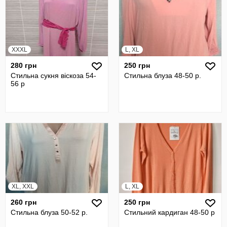
XXXL
L, XL
280 грн
250 грн
Стильна сукня віскоза 54-
Стильна блуза 48-50 р.
56 р
XL, XXL
L, XL
260 грн
250 грн
Стильна блуза 50-52 р.
Стильний кардиган 48-50 р