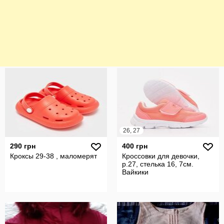
26, 27
290 грн
400 грн
Кроксы 29-38 , маломерят
Кроссовки для девочки,
р.27, стелька 16, 7см.
Вайкики