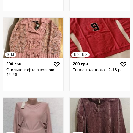
S, M
152, 158
290 грн
200 грн
Стильна кофта з вовною
Тепла толстовка 12-13 р
44-46