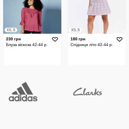
XS, S
XS, S
230 грн
180 грн
Блуза віскоза 42-44 р.
Спідниця літо 42-44 р.