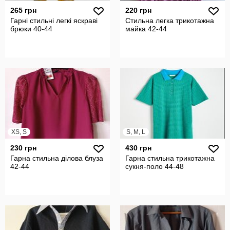
265 грн
220 грн
Гарні стильні легкі яскраві
Стильна легка трикотажна
брюки 40-44
майка 42-44
XS, S
S, M, L
230 грн
430 грн
Гарна стильна ділова блуза
Гарна стильна трикотажна
42-44
сукня-поло 44-48