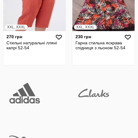
XXL, XXXL
XXL, XXXL
270 грн
230 грн
Стильні натуральні лляні
Гарна стильна яскрава
капрі 52-54
спідниця з льоном 52-54