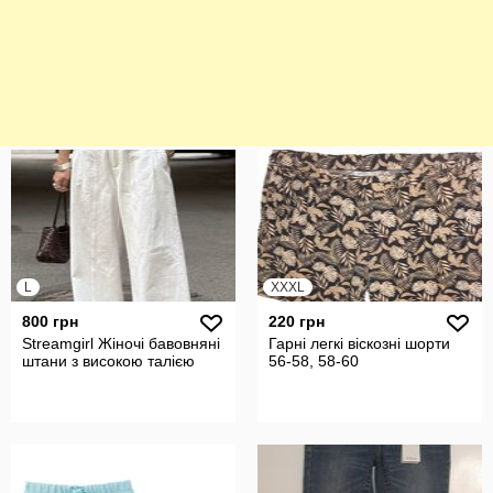
L
XXXL
800 грн
220 грн
Streamgirl Жіночі бавовняні
Гарні легкі віскозні шорти
штани з високою талією
56-58, 58-60