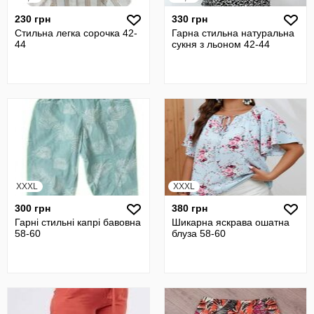
230 грн
330 грн
Стильна легка сорочка 42-
Гарна стильна натуральна
44
сукня з льоном 42-44
XXXL
XXXL
300 грн
380 грн
Гарні стильні капрі бавовна
Шикарна яскрава ошатна
58-60
блуза 58-60