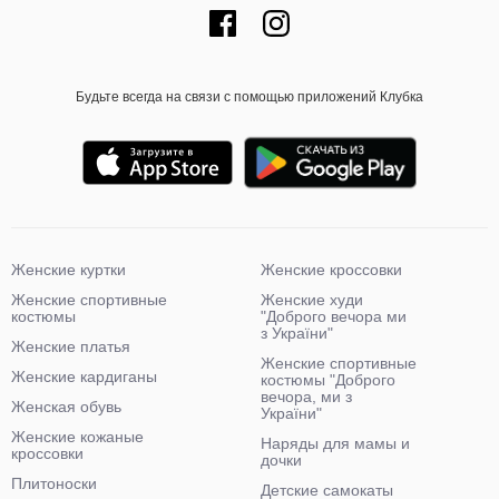
Будьте всегда на связи с помощью приложений Клубка
Женские куртки
Женские кроссовки
Женские спортивные
Женские худи
костюмы
"Доброго вечора ми
з України"
Женские платья
Женские спортивные
Женские кардиганы
костюмы "Доброго
вечора, ми з
Женская обувь
України"
Женские кожаные
Наряды для мамы и
кроссовки
дочки
Плитоноски
Детские самокаты