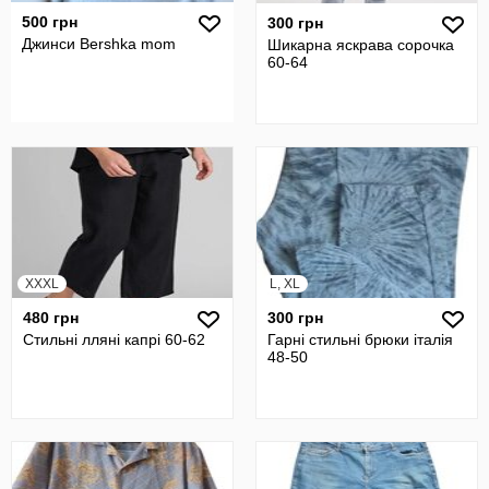
500 грн
300 грн
Джинси Bershka mom
Шикарна яскрава сорочка
60-64
XXXL
L, XL
480 грн
300 грн
Стильні лляні капрі 60-62
Гарні стильні брюки італія
48-50