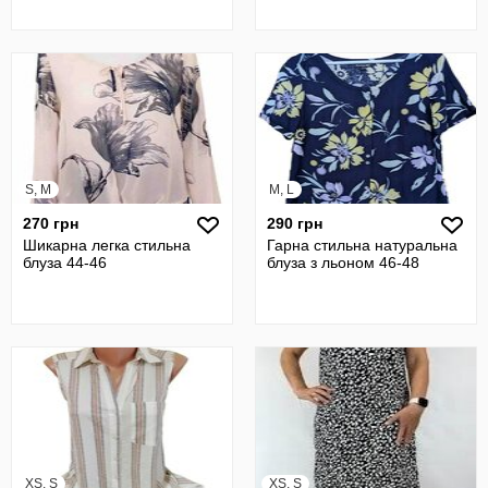
S, M
M, L
270 грн
290 грн
Шикарна легка стильна
Гарна стильна натуральна
блуза 44-46
блуза з льоном 46-48
XS, S
XS, S