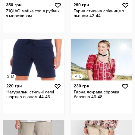
350 грн
290 грн
ZIQIAO майка топ в рубчик
Гарна стильна спідниця з
з мереживом
льоном 42-44
S, M
M, L
220 грн
230 грн
Натуральні стильні легкі
Гарна яскрава сорочка
шорти з льоном 44-46
бавовна 46-48