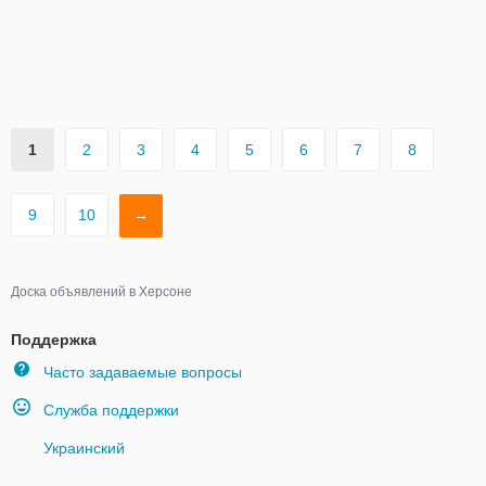
1
2
3
4
5
6
7
8
9
10
→
Доска объявлений в Херсоне
Поддержка
Часто задаваемые вопросы
Служба поддержки
Украинский