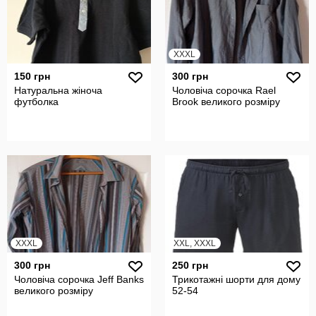
XXXL
150 грн
300 грн
Натуральна жіноча
Чоловіча сорочка Rael
футболка
Brook великого розміру
XXXL
XXL, XXXL
300 грн
250 грн
Чоловіча сорочка Jeff Banks
Трикотажні шорти для дому
великого розміру
52-54