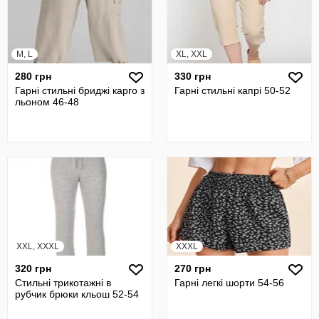
M, L
XL, XXL
280 грн
330 грн
Гарні стильні бриджі карго з
Гарні стильні капрі 50-52
льоном 46-48
XXL, XXXL
XXXL
320 грн
270 грн
Стильні трикотажні в
Гарні легкі шорти 54-56
рубчик брюки кльош 52-54