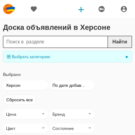
Доска объявлений в Херсоне
Найти
Выбрать категорию
►
Выбрано
Херсон
По дате добавления
Сбросить все
Цена
Бренд
Цвет
Состояние