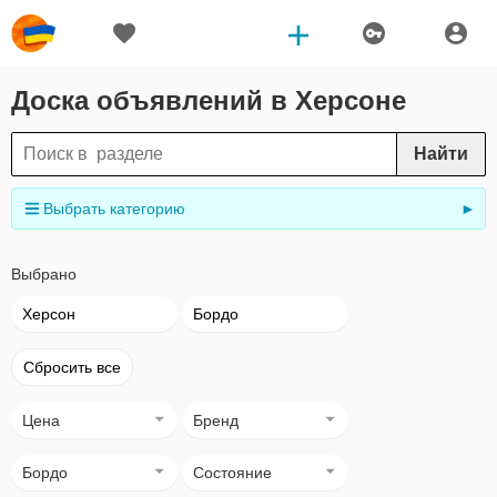
Доска объявлений в Херсоне
Найти
Выбрать категорию
►
Выбрано
Херсон
Бордо
Сбросить все
Цена
Бренд
Бордо
Состояние