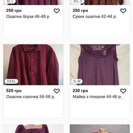
M, L
XS, S
250 грн
250 грн
Ошатна блуза 46-48 р
Сукня ошатна 42-44 р.
XXXL
S, M
520 грн
230 грн
Ошатна сорочка 56-58 р.
Майка з гіпюром 44-46 р.