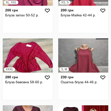
XL, XXL
XS, S
200 грн
200 грн
Блуза запах 50-52 р.
Блуза-Майка 42-44 р.
XXXL
S, M
280 грн
230 грн
Блуза бавовна 58-60 р.
Ошатна блуза 44-46 р.