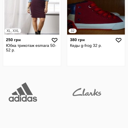
XL, XXL
32
250 грн
380 грн
Юбка трикотаж esmara 50-
Кеды g-frog 32 р.
52 р.