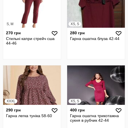
S, M
XS, S
270 грн
280 грн
Стильні капри стрейч сша
Гарна ошатна блуза 42-44
44-46
XXXL
XS, S
290 грн
400 грн
Гарна легка туніка 58-60
Гарна ошатна трикотажна
сукня в рубчик 42-44