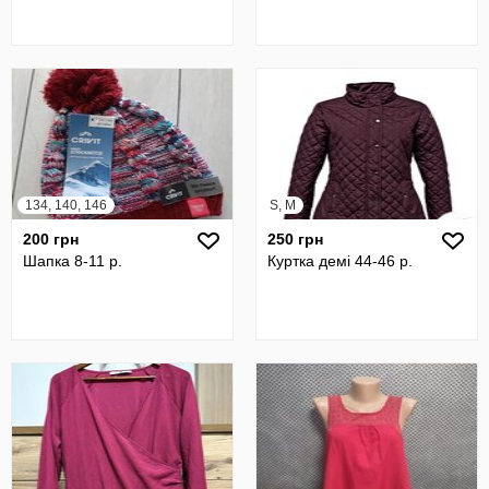
134, 140, 146
S, M
200 грн
250 грн
Шапка 8-11 р.
Куртка демі 44-46 р.