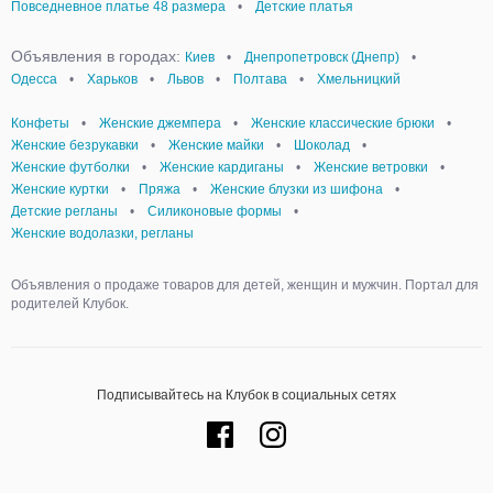
Повседневное платье 48 размера
•
Детские платья
Объявления в городах:
Киев
•
Днепропетровск (Днепр)
•
Одесса
•
Харьков
•
Львов
•
Полтава
•
Хмельницкий
Конфеты
•
Женские джемпера
•
Женские классические брюки
•
Женские безрукавки
•
Женские майки
•
Шоколад
•
Женские футболки
•
Женские кардиганы
•
Женские ветровки
•
Женские куртки
•
Пряжа
•
Женские блузки из шифона
•
Детские регланы
•
Силиконовые формы
•
Женские водолазки, регланы
Объявления о продаже товаров для детей, женщин и мужчин. Портал для
родителей Клубок.
Подписывайтесь на Клубок в социальных сетях