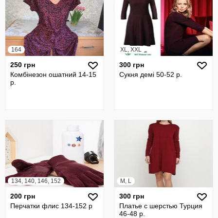
164
XL, XXL
250 грн
300 грн
Комбінезон ошатний 14-15
Сукня демі 50-52 р.
р.
134, 140, 146, 152
M, L
200 грн
300 грн
Перчатки флис 134-152 р
Платье с шерстью Турция
46-48 р.