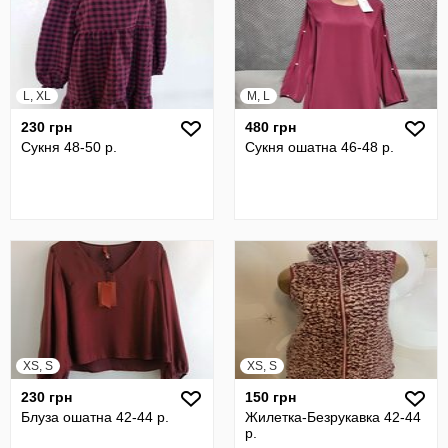
L, XL
M, L
230 грн
480 грн
Сукня 48-50 р.
Сукня ошатна 46-48 р.
XS, S
XS, S
230 грн
150 грн
Блуза ошатна 42-44 р.
Жилетка-Безрукавка 42-44
р.