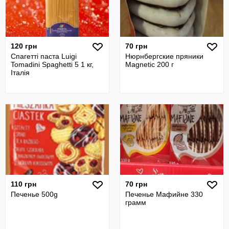
120 грн
70 грн
Спагетті паста Luigi
Нюрнбергские пряники
Tomadini Spaghetti 5 1 кг,
Magnetic 200 г
Італія
110 грн
70 грн
Печенье 500g
Печенье Мафийне 330
грамм