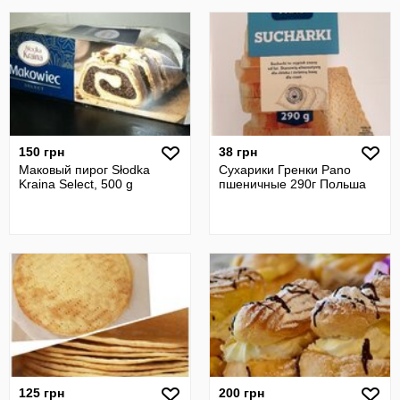
150 грн
38 грн
Маковый пирог Słodka
Сухарики Гренки Pano
Kraina Select, 500 g
пшеничные 290г Польша
125 грн
200 грн