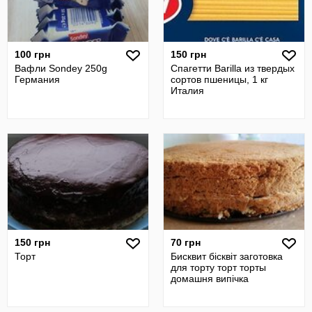
100 грн
150 грн
Вафли Sondey 250g
Спагетти Barilla из твердых
Германия
сортов пшеницы, 1 кг
Италия
150 грн
70 грн
Торт
Бисквит бісквіт заготовка
для торту торт торты
домашня випічка