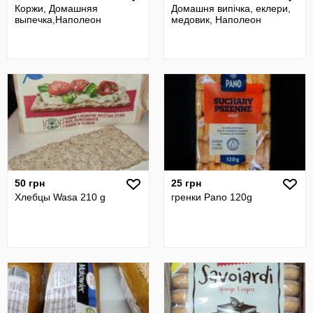
Коржи, Домашняя
Домашня випічка, еклери,
выпечка,Наполеон
медовик, Наполеон
50 грн
25 грн
Хлебцы Wasa 210 g
гренки Pano 120g