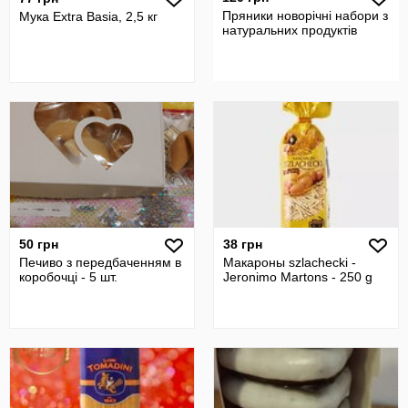
Пряники новорічні набори з
Мука Extra Basia, 2,5 кг
натуральних продуктів
50 грн
38 грн
Печиво з передбаченням в
Макароны szlachecki -
коробочці - 5 шт.
Jeronimo Martons - 250 g