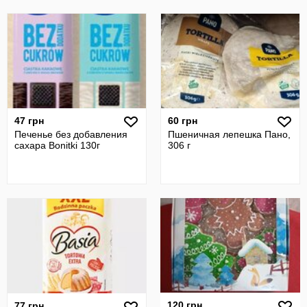
47 грн
60 грн
Печенье без добавления
Пшеничная лепешка Пано,
сахара Bonitki 130г
306 г
120 грн
77 грн