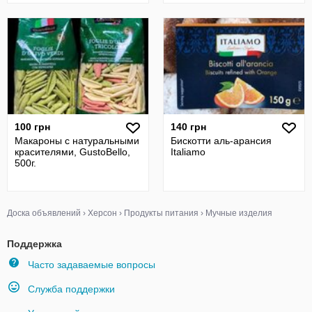
100 грн
140 грн
Макароны с натуральными
Бискотти аль-арансия
красителями, GustoBello,
Italiamo
500г.
Доска объявлений
›
Херсон
›
Продукты питания
›
Мучные изделия
Поддержка
Часто задаваемые вопросы
Служба поддержки