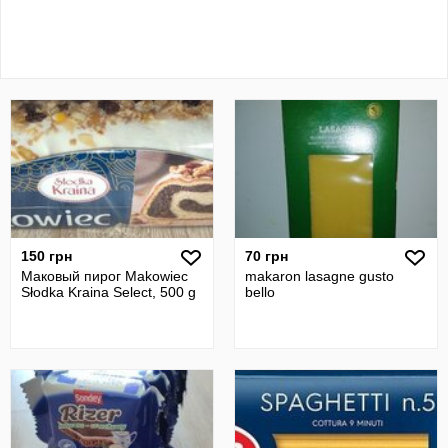
150 грн
70 грн
Маковый пирог Makowiec
makaron lasagne gusto
Słodka Kraina Select, 500 g
bello