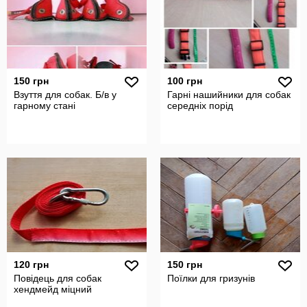
150 грн
100 грн
Взуття для собак. Б/в у
Гарні нашийники для собак
гарному стані
середніх порід
120 грн
150 грн
Повідець для собак
Поїлки для гризунів
хендмейд міцний