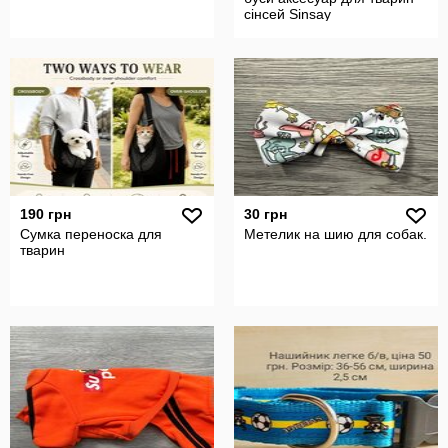
сінсей Sinsay
190 грн
30 грн
Сумка переноска для
Метелик на шию для собак.
тварин