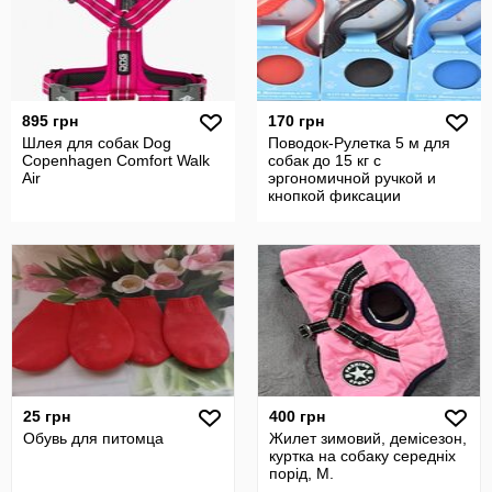
895 грн
170 грн
Шлея для собак Dog
Поводок-Рулетка 5 м для
Copenhagen Comfort Walk
собак до 15 кг с
Air
эргономичной ручкой и
кнопкой фиксации
25 грн
400 грн
Обувь для питомца
Жилет зимовий, демісезон,
куртка на собаку середніх
порід, M.