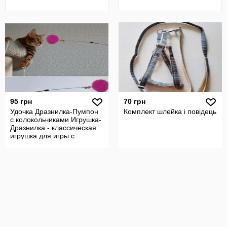
95 грн
70 грн
Удочка Дразнилка-Пумпон
Комплект шлейка і повідець
с колокольчиками Игрушка-
Дразнилка - классическая
игрушка для игры с
кошками