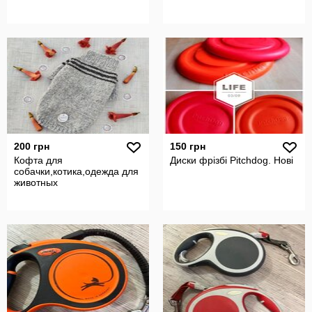
200 грн
150 грн
Кофта для
Диски фрізбі Pitchdog. Нові
собачки,котика,одежда для
животных