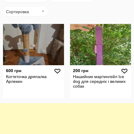
Сортировка
600 грн
200 грн
Когтеточка дряпалка
Нашийник мартингейл Ice
Арлекин
dog для середніх і великих
собак