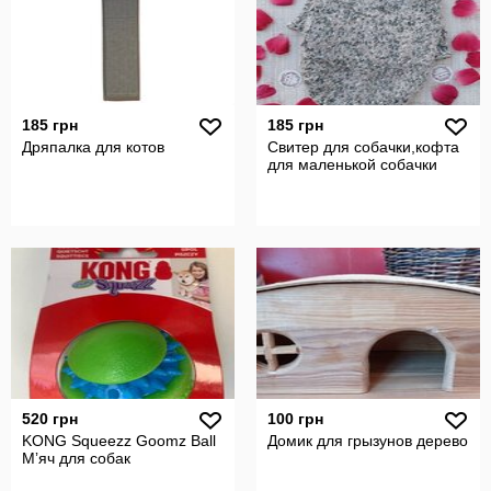
185 грн
185 грн
Дряпалка для котов
Свитер для собачки,кофта
для маленькой собачки
520 грн
100 грн
KONG Squeezz Goomz Ball
Домик для грызунов дерево
Мʼяч для собак