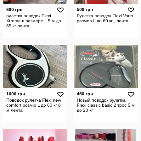
600 грн
500 грн
рулетка поводок Flexi
Рулетка поводок Flexi Vario
Xtreme в размере L 5 м до
размер L до 60 кг , лента
65 кг лента
1000 грн
450 грн
Поводок рулетка Flexi new
Новый поводок рулетка
comfort розмір L до 60 кг 8
Flexi classic basic 2 трос 5 м
м лента
до 20 кг