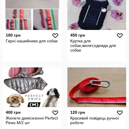
100 грн
450 грн
Гарні нашийники для собак
Куртка для
собак,жилет,одежда для
собак
400 грн
120 грн
Жилети демісезонні Perfect
Красивий повідець ручної
Pews M/2 шт
роботи