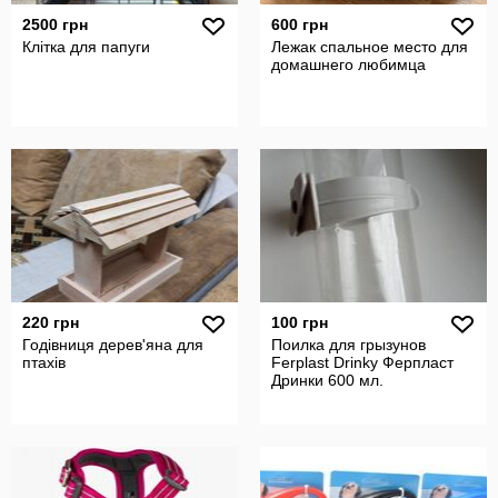
2500 грн
600 грн
Клітка для папуги
Лежак спальное место для
домашнего любимца
220 грн
100 грн
Годівниця дерев'яна для
Поилка для грызунов
птахів
Ferplast Drinky Ферпласт
Дринки 600 мл.